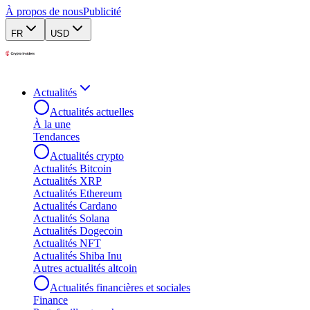
À propos de nous
Publicité
FR
USD
Actualités
Actualités actuelles
À la une
Tendances
Actualités crypto
Actualités Bitcoin
Actualités XRP
Actualités Ethereum
Actualités Cardano
Actualités Solana
Actualités Dogecoin
Actualités NFT
Actualités Shiba Inu
Autres actualités altcoin
Actualités financières et sociales
Finance