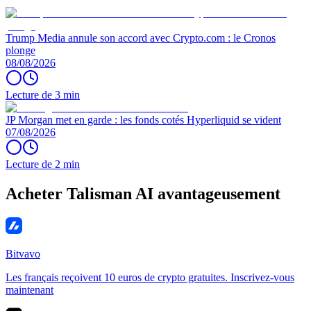
Trump Media annule son accord avec Crypto.com : le Cronos
plonge
08/08/2026
Lecture de 3 min
JP Morgan met en garde : les fonds cotés Hyperliquid se vident
07/08/2026
Lecture de 2 min
Acheter Talisman AI avantageusement
Bitvavo
Les français reçoivent 10 euros de crypto gratuites. Inscrivez-vous
maintenant