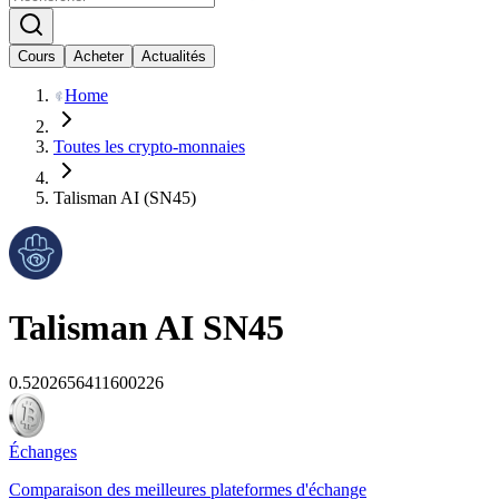
Cours
Acheter
Actualités
Home
Toutes les crypto-monnaies
Talisman AI (SN45)
Talisman AI
SN45
0.5202656411600226
Échanges
Comparaison des meilleures plateformes d'échange