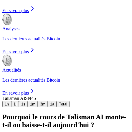
En savoir plus
Analyses
Les dernières actualités Bitcoin
En savoir plus
Actualités
Les dernières actualités Bitcoin
En savoir plus
Talisman AI
SN45
1h
1j
1s
1m
3m
1a
Total
Pourquoi le cours de Talisman AI monte-
t-il ou baisse-t-il aujourd'hui ?