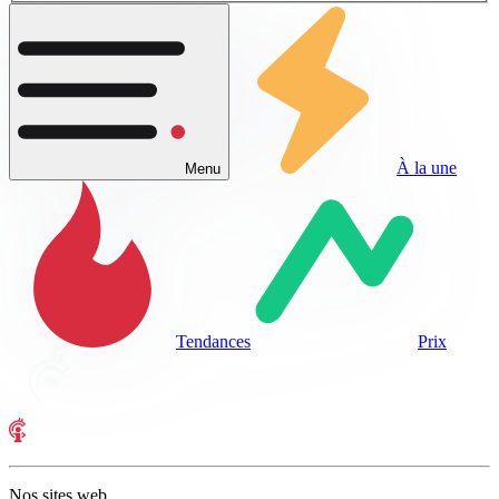
À la une
Menu
Tendances
Prix
Nos sites web