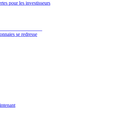
tes pour les investisseurs
onnaies se redresse
intenant