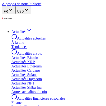
À propos de nous
Publicité
FR
USD
Actualités
Actualités actuelles
À la une
Tendances
Actualités crypto
Actualités Bitcoin
Actualités XRP
Actualités Ethereum
Actualités Cardano
Actualités Solana
Actualités Dogecoin
Actualités NFT
Actualités Shiba Inu
Autres actualités altcoin
Actualités financières et sociales
Finance