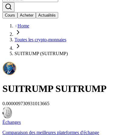
Cours
Acheter
Actualités
Home
Toutes les crypto-monnaies
SUITRUMP (SUITRUMP)
SUITRUMP
SUITRUMP
0.000009730931013665
Échanges
Comparaison des meilleures plateformes d'échange