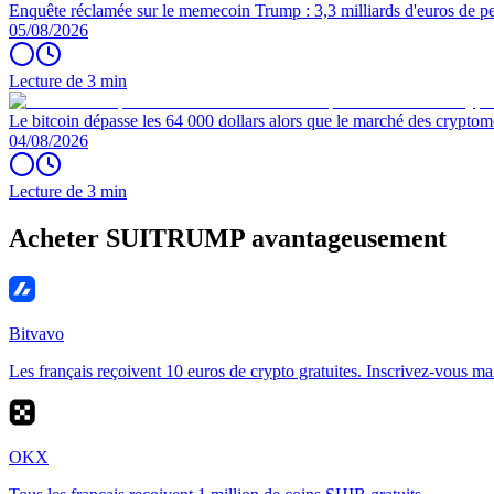
Enquête réclamée sur le memecoin Trump : 3,3 milliards d'euros de per
05/08/2026
Lecture de 3 min
Le bitcoin dépasse les 64 000 dollars alors que le marché des cryptom
04/08/2026
Lecture de 3 min
Acheter SUITRUMP avantageusement
Bitvavo
Les français reçoivent 10 euros de crypto gratuites. Inscrivez-vous ma
OKX