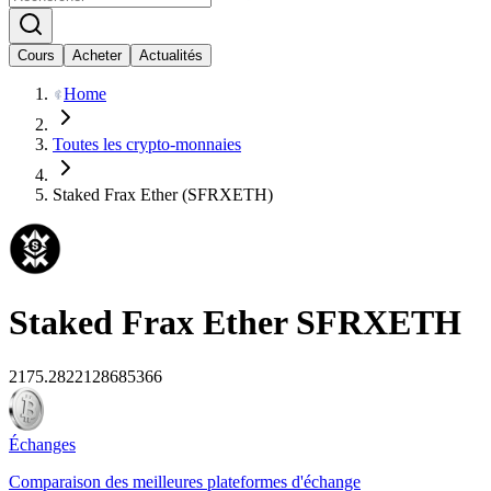
Cours
Acheter
Actualités
Home
Toutes les crypto-monnaies
Staked Frax Ether (SFRXETH)
Staked Frax Ether
SFRXETH
2175.2822128685366
Échanges
Comparaison des meilleures plateformes d'échange