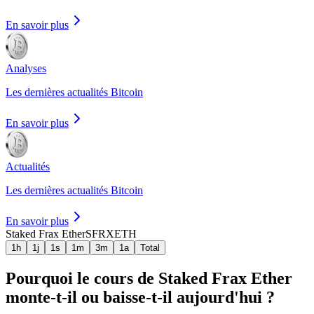
En savoir plus
Analyses
Les dernières actualités Bitcoin
En savoir plus
Actualités
Les dernières actualités Bitcoin
En savoir plus
Staked Frax Ether
SFRXETH
1h
1j
1s
1m
3m
1a
Total
Pourquoi le cours de Staked Frax Ether
monte-t-il ou baisse-t-il aujourd'hui ?