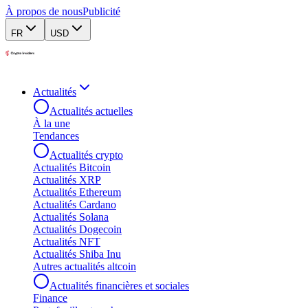
À propos de nous
Publicité
FR
USD
Actualités
Actualités actuelles
À la une
Tendances
Actualités crypto
Actualités Bitcoin
Actualités XRP
Actualités Ethereum
Actualités Cardano
Actualités Solana
Actualités Dogecoin
Actualités NFT
Actualités Shiba Inu
Autres actualités altcoin
Actualités financières et sociales
Finance