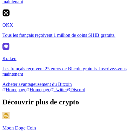
maintenant
OKX
Tous les français reçoivent 1 million de coins SHIB gratuits.
Kraken
Les français reçoivent 25 euros de Bitcoin gratuits. Inscrivez-vous
maintenant
Acheter avantageusement du Bitcoin
Homepage
Homepage
Twitter
Discord
Découvrir plus de crypto
Moon Doge Coin