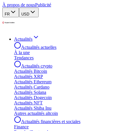
À propos de nous
Publicité
FR
USD
Actualités
Actualités actuelles
À la une
Tendances
Actualités crypto
Actualités Bitcoin
Actualités XRP
Actualités Ethereum
Actualités Cardano
Actualités Solana
Actualités Dogecoin
Actualités NFT
Actualités Shiba Inu
Autres actualités altcoin
Actualités financières et sociales
Finance