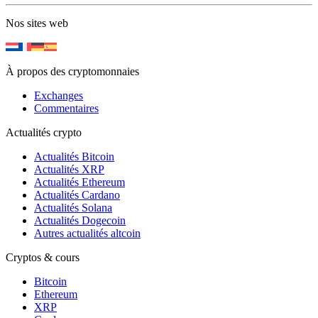
Nos sites web
À propos des cryptomonnaies
Exchanges
Commentaires
Actualités crypto
Actualités Bitcoin
Actualités XRP
Actualités Ethereum
Actualités Cardano
Actualités Solana
Actualités Dogecoin
Autres actualités altcoin
Cryptos & cours
Bitcoin
Ethereum
XRP