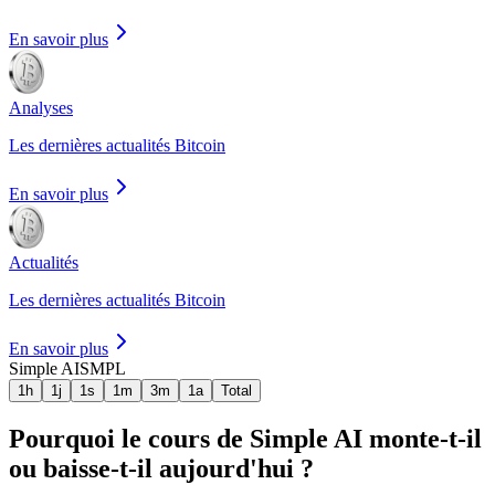
En savoir plus
Analyses
Les dernières actualités Bitcoin
En savoir plus
Actualités
Les dernières actualités Bitcoin
En savoir plus
Simple AI
SMPL
1h
1j
1s
1m
3m
1a
Total
Pourquoi le cours de Simple AI monte-t-il
ou baisse-t-il aujourd'hui ?