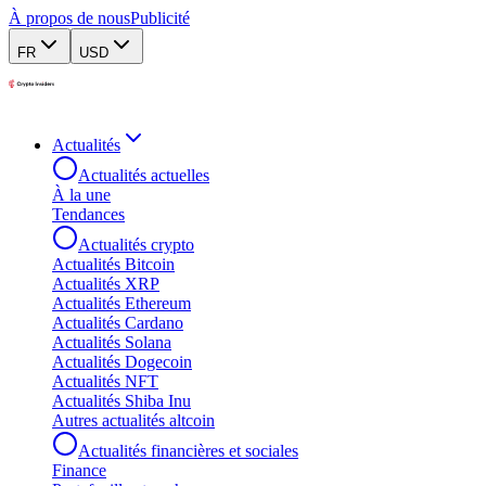
À propos de nous
Publicité
FR
USD
Actualités
Actualités actuelles
À la une
Tendances
Actualités crypto
Actualités Bitcoin
Actualités XRP
Actualités Ethereum
Actualités Cardano
Actualités Solana
Actualités Dogecoin
Actualités NFT
Actualités Shiba Inu
Autres actualités altcoin
Actualités financières et sociales
Finance