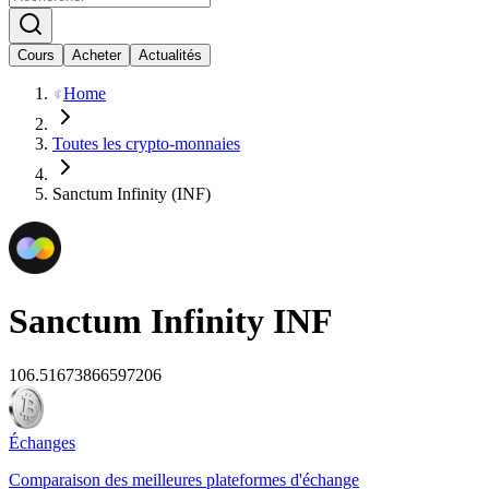
Cours
Acheter
Actualités
Home
Toutes les crypto-monnaies
Sanctum Infinity (INF)
Sanctum Infinity
INF
106.51673866597206
Échanges
Comparaison des meilleures plateformes d'échange