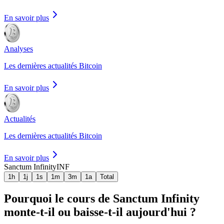
En savoir plus
Analyses
Les dernières actualités Bitcoin
En savoir plus
Actualités
Les dernières actualités Bitcoin
En savoir plus
Sanctum Infinity
INF
1h
1j
1s
1m
3m
1a
Total
Pourquoi le cours de Sanctum Infinity
monte-t-il ou baisse-t-il aujourd'hui ?