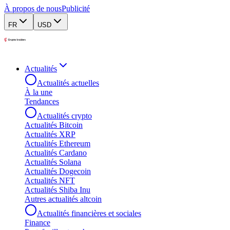
À propos de nous
Publicité
FR
USD
Actualités
Actualités actuelles
À la une
Tendances
Actualités crypto
Actualités Bitcoin
Actualités XRP
Actualités Ethereum
Actualités Cardano
Actualités Solana
Actualités Dogecoin
Actualités NFT
Actualités Shiba Inu
Autres actualités altcoin
Actualités financières et sociales
Finance