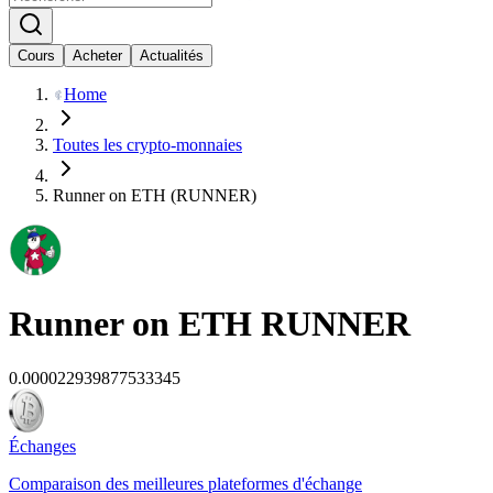
Cours
Acheter
Actualités
Home
Toutes les crypto-monnaies
Runner on ETH (RUNNER)
Runner on ETH
RUNNER
0.000022939877533345
Échanges
Comparaison des meilleures plateformes d'échange