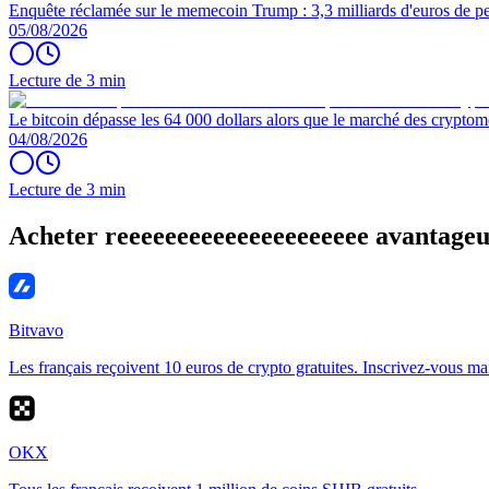
Enquête réclamée sur le memecoin Trump : 3,3 milliards d'euros de per
05/08/2026
Lecture de 3 min
Le bitcoin dépasse les 64 000 dollars alors que le marché des cryptom
04/08/2026
Lecture de 3 min
Acheter reeeeeeeeeeeeeeeeeeeee avantage
Bitvavo
Les français reçoivent 10 euros de crypto gratuites. Inscrivez-vous ma
OKX