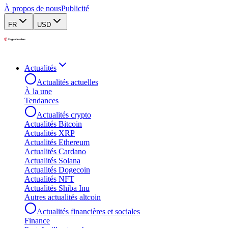
À propos de nous
Publicité
FR
USD
Actualités
Actualités actuelles
À la une
Tendances
Actualités crypto
Actualités Bitcoin
Actualités XRP
Actualités Ethereum
Actualités Cardano
Actualités Solana
Actualités Dogecoin
Actualités NFT
Actualités Shiba Inu
Autres actualités altcoin
Actualités financières et sociales
Finance