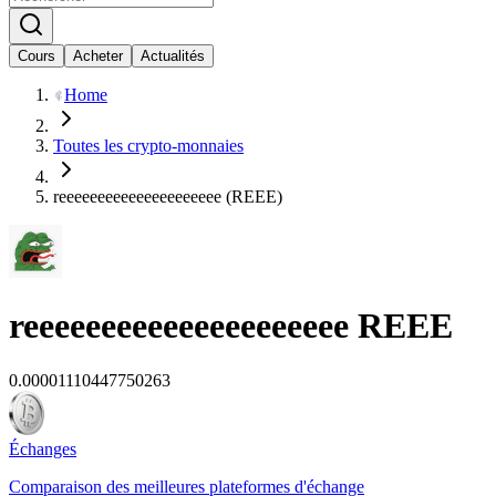
Cours
Acheter
Actualités
Home
Toutes les crypto-monnaies
reeeeeeeeeeeeeeeeeeeee (REEE)
reeeeeeeeeeeeeeeeeeeee
REEE
0.00001110447750263
Échanges
Comparaison des meilleures plateformes d'échange