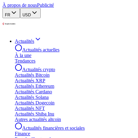
À propos de nous
Publicité
FR
USD
Actualités
Actualités actuelles
À la une
Tendances
Actualités crypto
Actualités Bitcoin
Actualités XRP
Actualités Ethereum
Actualités Cardano
Actualités Solana
Actualités Dogecoin
Actualités NFT
Actualités Shiba Inu
Autres actualités altcoin
Actualités financières et sociales
Finance