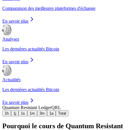
Comparaison des meilleures plateformes d'échange
En savoir plus
Analyses
Les dernières actualités Bitcoin
En savoir plus
Actualités
Les dernières actualités Bitcoin
En savoir plus
Quantum Resistant Ledger
QRL
1h
1j
1s
1m
3m
1a
Total
Pourquoi le cours de Quantum Resistant