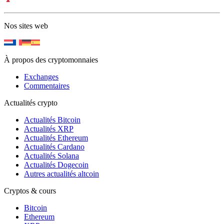
Nos sites web
À propos des cryptomonnaies
Exchanges
Commentaires
Actualités crypto
Actualités Bitcoin
Actualités XRP
Actualités Ethereum
Actualités Cardano
Actualités Solana
Actualités Dogecoin
Autres actualités altcoin
Cryptos & cours
Bitcoin
Ethereum