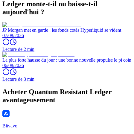
Ledger monte-t-il ou baisse-t-il
aujourd'hui ?
JP Morgan met en garde : les fonds cotés Hyperliquid se vident
07/08/2026
Lecture de 2 min
La plus forte hausse du jour : une bonne nouvelle propulse le pi coin
06/08/2026
Lecture de 3 min
Acheter Quantum Resistant Ledger
avantageusement
Bitvavo