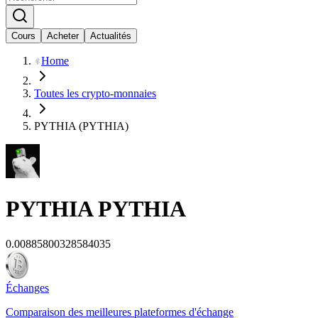
Cours
Acheter
Actualités
Home
Toutes les crypto-monnaies
PYTHIA (PYTHIA)
PYTHIA
PYTHIA
0.00885800328584035
Échanges
Comparaison des meilleures plateformes d'échange