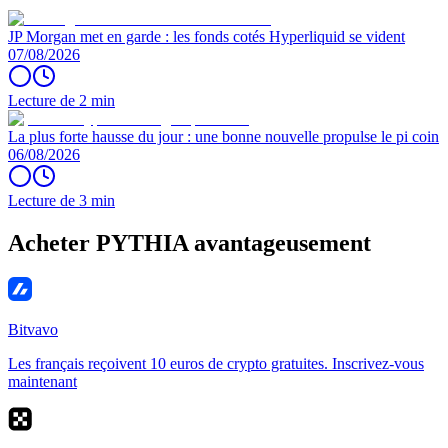
JP Morgan met en garde : les fonds cotés Hyperliquid se vident
07/08/2026
Lecture de 2 min
La plus forte hausse du jour : une bonne nouvelle propulse le pi coin
06/08/2026
Lecture de 3 min
Acheter PYTHIA avantageusement
Bitvavo
Les français reçoivent 10 euros de crypto gratuites. Inscrivez-vous
maintenant