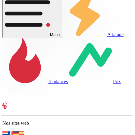
À la une
Menu
Tendances
Prix
Nos sites web