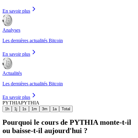
En savoir plus
Analyses
Les dernières actualités Bitcoin
En savoir plus
Actualités
Les dernières actualités Bitcoin
En savoir plus
PYTHIA
PYTHIA
1h
1j
1s
1m
3m
1a
Total
Pourquoi le cours de PYTHIA monte-t-il
ou baisse-t-il aujourd'hui ?