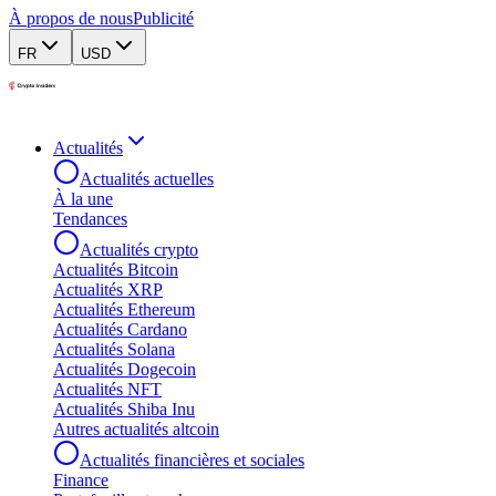
À propos de nous
Publicité
FR
USD
Actualités
Actualités actuelles
À la une
Tendances
Actualités crypto
Actualités Bitcoin
Actualités XRP
Actualités Ethereum
Actualités Cardano
Actualités Solana
Actualités Dogecoin
Actualités NFT
Actualités Shiba Inu
Autres actualités altcoin
Actualités financières et sociales
Finance