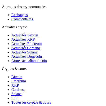
À propos des cryptomonnaies
Exchanges
Commentaires
Actualités crypto
Actualités Bitcoin
Actualités XRP
Actualités Ethereum
Actualités Cardano
Actualités Solana
Actualités Dogecoin
Autres actualités altcoin
Cryptos & cours
Bitcoin
Ethereum
XRP
Cardano
Solana
SUI
Toutes les cryptos & cours