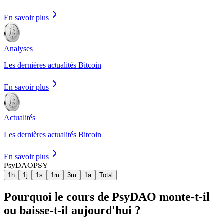
En savoir plus
Analyses
Les dernières actualités Bitcoin
En savoir plus
Actualités
Les dernières actualités Bitcoin
En savoir plus
PsyDAO
PSY
1h
1j
1s
1m
3m
1a
Total
Pourquoi le cours de PsyDAO monte-t-il
ou baisse-t-il aujourd'hui ?