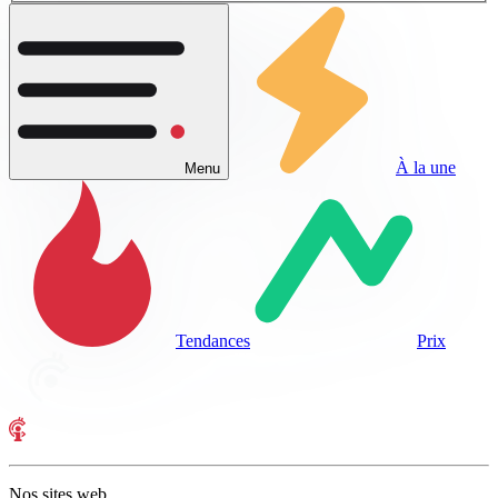
À la une
Menu
Tendances
Prix
Nos sites web