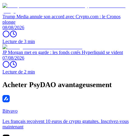
Trump Media annule son accord avec Crypto.com : le Cronos
plonge
08/08/2026
Lecture de 3 min
JP Morgan met en garde : les fonds cotés Hyperliquid se vident
07/08/2026
Lecture de 2 min
Acheter PsyDAO avantageusement
Bitvavo
Les français reçoivent 10 euros de crypto gratuites. Inscrivez-vous
maintenant