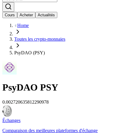
Cours
Acheter
Actualités
Home
Toutes les crypto-monnaies
PsyDAO (PSY)
PsyDAO
PSY
0.002720635812290978
Échanges
Comparaison des meilleures plateformes d'échange