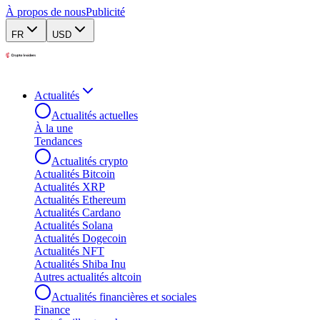
À propos de nous
Publicité
FR
USD
Actualités
Actualités actuelles
À la une
Tendances
Actualités crypto
Actualités Bitcoin
Actualités XRP
Actualités Ethereum
Actualités Cardano
Actualités Solana
Actualités Dogecoin
Actualités NFT
Actualités Shiba Inu
Autres actualités altcoin
Actualités financières et sociales
Finance