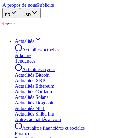
À propos de nous
Publicité
FR
USD
Actualités
Actualités actuelles
À la une
Tendances
Actualités crypto
Actualités Bitcoin
Actualités XRP
Actualités Ethereum
Actualités Cardano
Actualités Solana
Actualités Dogecoin
Actualités NFT
Actualités Shiba Inu
Autres actualités altcoin
Actualités financières et sociales
Finance