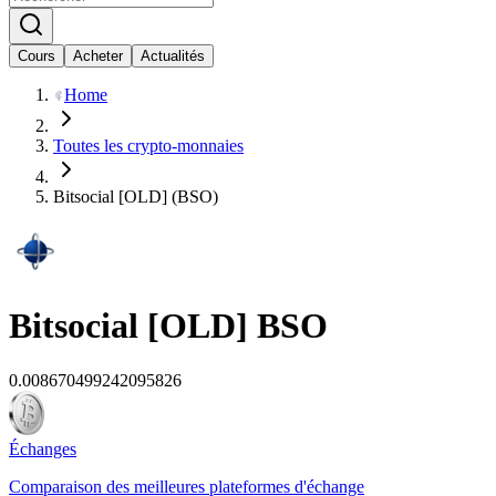
Cours
Acheter
Actualités
Home
Toutes les crypto-monnaies
Bitsocial [OLD] (BSO)
Bitsocial [OLD]
BSO
0.008670499242095826
Échanges
Comparaison des meilleures plateformes d'échange