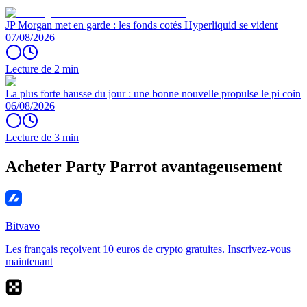
JP Morgan met en garde : les fonds cotés Hyperliquid se vident
07/08/2026
Lecture de 2 min
La plus forte hausse du jour : une bonne nouvelle propulse le pi coin
06/08/2026
Lecture de 3 min
Acheter Party Parrot avantageusement
Bitvavo
Les français reçoivent 10 euros de crypto gratuites. Inscrivez-vous
maintenant