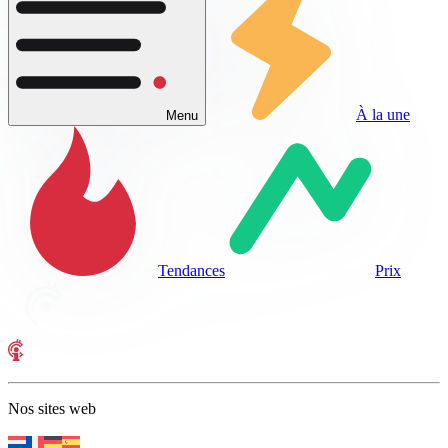
À la une
Menu
Tendances
Prix
Nos sites web