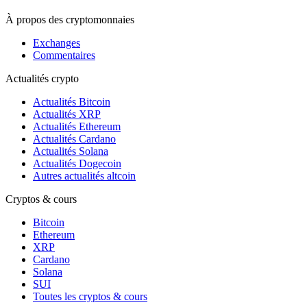
À propos des cryptomonnaies
Exchanges
Commentaires
Actualités crypto
Actualités Bitcoin
Actualités XRP
Actualités Ethereum
Actualités Cardano
Actualités Solana
Actualités Dogecoin
Autres actualités altcoin
Cryptos & cours
Bitcoin
Ethereum
XRP
Cardano
Solana
SUI
Toutes les cryptos & cours