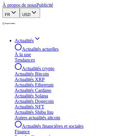
À propos de nous
Publicité
FR
USD
Actualités
Actualités actuelles
À la une
Tendances
Actualités crypto
Actualités Bitcoin
Actualités XRP
Actualités Ethereum
Actualités Cardano
Actualités Solana
Actualités Dogecoin
Actualités NFT
Actualités Shiba Inu
Autres actualités altcoin
Actualités financières et sociales
Finance