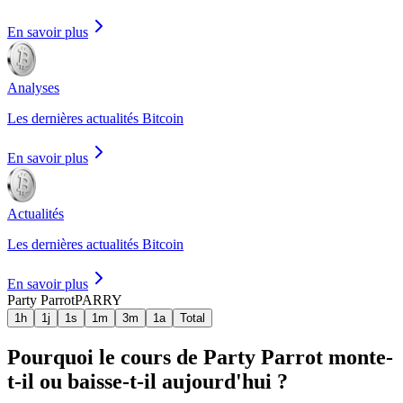
En savoir plus
Analyses
Les dernières actualités Bitcoin
En savoir plus
Actualités
Les dernières actualités Bitcoin
En savoir plus
Party Parrot
PARRY
1h
1j
1s
1m
3m
1a
Total
Pourquoi le cours de Party Parrot monte-
t-il ou baisse-t-il aujourd'hui ?