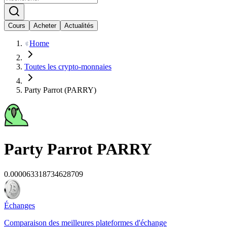
Cours
Acheter
Actualités
Home
Toutes les crypto-monnaies
Party Parrot (PARRY)
Party Parrot
PARRY
0.000063318734628709
Échanges
Comparaison des meilleures plateformes d'échange