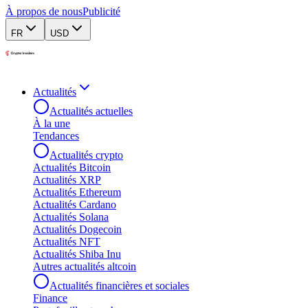
À propos de nous
Publicité
FR
USD
Actualités
Actualités actuelles
À la une
Tendances
Actualités crypto
Actualités Bitcoin
Actualités XRP
Actualités Ethereum
Actualités Cardano
Actualités Solana
Actualités Dogecoin
Actualités NFT
Actualités Shiba Inu
Autres actualités altcoin
Actualités financières et sociales
Finance