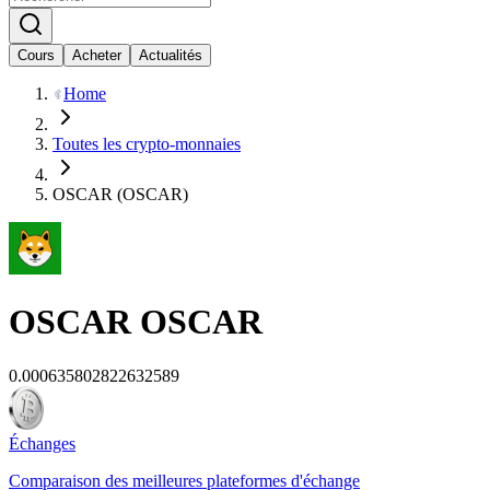
Cours
Acheter
Actualités
Home
Toutes les crypto-monnaies
OSCAR (OSCAR)
OSCAR
OSCAR
0.000635802822632589
Échanges
Comparaison des meilleures plateformes d'échange