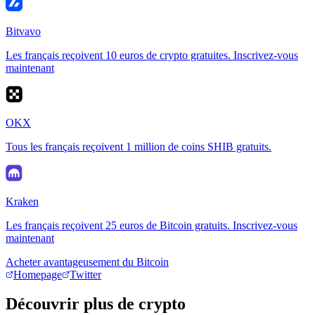
Bitvavo
Les français reçoivent 10 euros de crypto gratuites. Inscrivez-vous
maintenant
OKX
Tous les français reçoivent 1 million de coins SHIB gratuits.
Kraken
Les français reçoivent 25 euros de Bitcoin gratuits. Inscrivez-vous
maintenant
Acheter avantageusement du Bitcoin
Homepage
Twitter
Découvrir plus de crypto