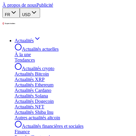
À propos de nous
Publicité
FR
USD
Actualités
Actualités actuelles
À la une
Tendances
Actualités crypto
Actualités Bitcoin
Actualités XRP
Actualités Ethereum
Actualités Cardano
Actualités Solana
Actualités Dogecoin
Actualités NFT
Actualités Shiba Inu
Autres actualités altcoin
Actualités financières et sociales
Finance