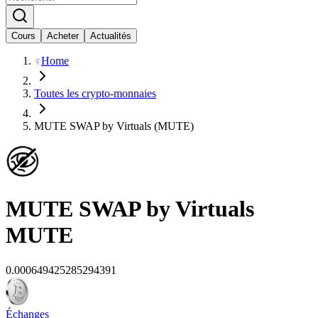
Cours
Acheter
Actualités
Home
Toutes les crypto-monnaies
MUTE SWAP by Virtuals (MUTE)
MUTE SWAP by Virtuals
MUTE
0.000649425285294391
Échanges