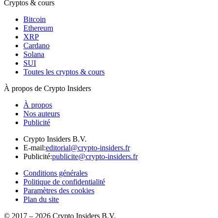
Cryptos & cours
Bitcoin
Ethereum
XRP
Cardano
Solana
SUI
Toutes les cryptos & cours
À propos de Crypto Insiders
À propos
Nos auteurs
Publicité
Crypto Insiders B.V.
E-mail
:
editorial@crypto-insiders.fr
Publicité
:
publicite@crypto-insiders.fr
Conditions générales
Politique de confidentialité
Paramètres des cookies
Plan du site
© 2017 –
2026
Crypto Insiders B.V.