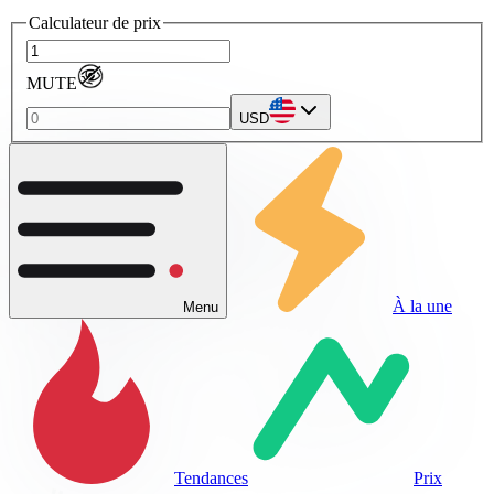
Calculateur de prix
MUTE
USD
À la une
Menu
Tendances
Prix