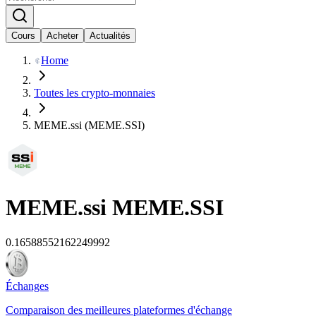
Cours
Acheter
Actualités
Home
Toutes les crypto-monnaies
MEME.ssi (MEME.SSI)
MEME.ssi
MEME.SSI
0.16588552162249992
Échanges
Comparaison des meilleures plateformes d'échange