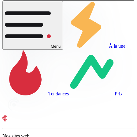
À la une
Menu
Tendances
Prix
Nos sites web