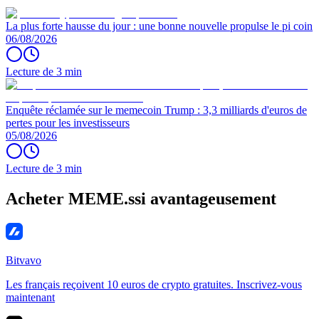
La plus forte hausse du jour : une bonne nouvelle propulse le pi coin
06/08/2026
Lecture de 3 min
Enquête réclamée sur le memecoin Trump : 3,3 milliards d'euros de
pertes pour les investisseurs
05/08/2026
Lecture de 3 min
Acheter MEME.ssi avantageusement
Bitvavo
Les français reçoivent 10 euros de crypto gratuites. Inscrivez-vous
maintenant