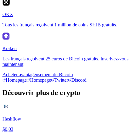
OKX
Tous les français reçoivent 1 million de coins SHIB gratuits.
Kraken
Les français reçoivent 25 euros de Bitcoin gratuits. Inscrivez-vous
maintenant
Acheter avantageusement du Bitcoin
Homepage
Homepage
Twitter
Discord
Découvrir plus de crypto
Hashflow
$0,03