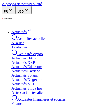
À propos de nous
Publicité
FR
USD
Actualités
Actualités actuelles
À la une
Tendances
Actualités crypto
Actualités Bitcoin
Actualités XRP
Actualités Ethereum
Actualités Cardano
Actualités Solana
Actualités Dogecoin
Actualités NFT
Actualités Shiba Inu
Autres actualités altcoin
Actualités financières et sociales
Finance