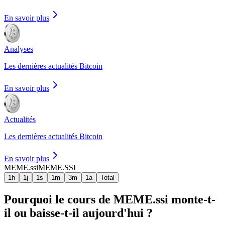
En savoir plus
Analyses
Les dernières actualités Bitcoin
En savoir plus
Actualités
Les dernières actualités Bitcoin
En savoir plus
MEME.ssi
MEME.SSI
1h
1j
1s
1m
3m
1a
Total
Pourquoi le cours de MEME.ssi monte-t-
il ou baisse-t-il aujourd'hui ?