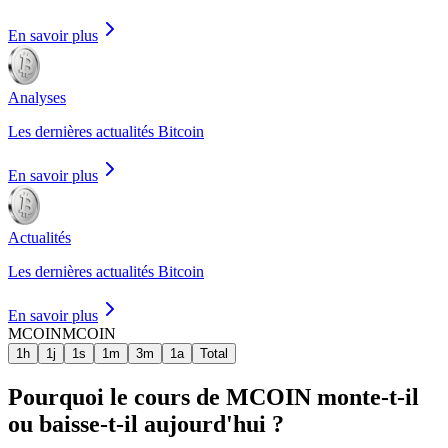
En savoir plus
Analyses
Les dernières actualités Bitcoin
En savoir plus
Actualités
Les dernières actualités Bitcoin
En savoir plus
MCOIN
MCOIN
1h
1j
1s
1m
3m
1a
Total
Pourquoi le cours de MCOIN monte-t-il
ou baisse-t-il aujourd'hui ?