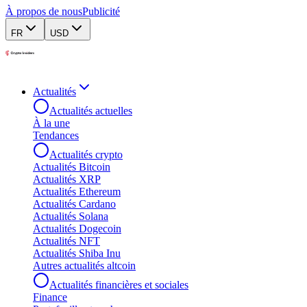
À propos de nous
Publicité
FR
USD
Actualités
Actualités actuelles
À la une
Tendances
Actualités crypto
Actualités Bitcoin
Actualités XRP
Actualités Ethereum
Actualités Cardano
Actualités Solana
Actualités Dogecoin
Actualités NFT
Actualités Shiba Inu
Autres actualités altcoin
Actualités financières et sociales
Finance