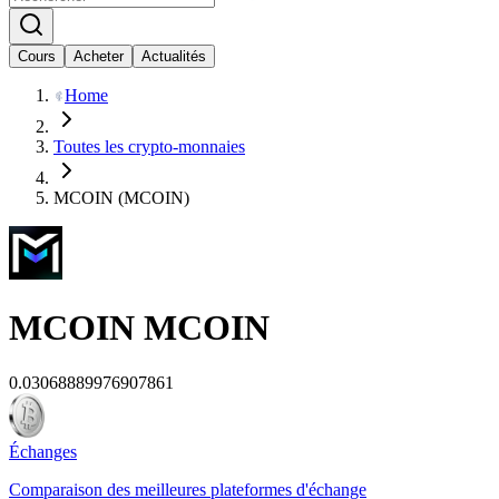
Cours
Acheter
Actualités
Home
Toutes les crypto-monnaies
MCOIN (MCOIN)
MCOIN
MCOIN
0.03068889976907861
Échanges
Comparaison des meilleures plateformes d'échange