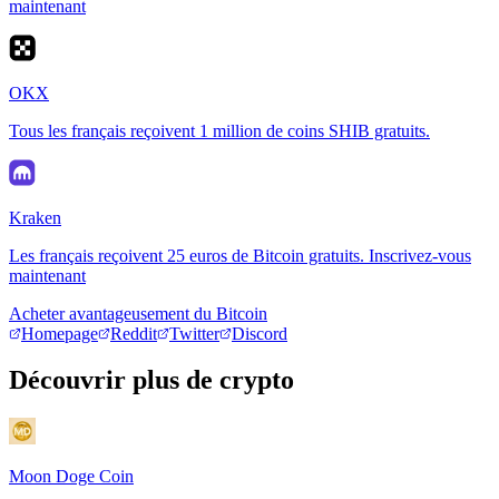
maintenant
OKX
Tous les français reçoivent 1 million de coins SHIB gratuits.
Kraken
Les français reçoivent 25 euros de Bitcoin gratuits. Inscrivez-vous
maintenant
Acheter avantageusement du Bitcoin
Homepage
Reddit
Twitter
Discord
Découvrir plus de crypto
Moon Doge Coin