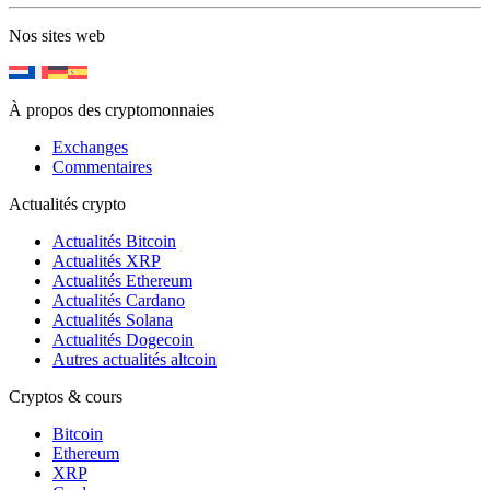
Nos sites web
À propos des cryptomonnaies
Exchanges
Commentaires
Actualités crypto
Actualités Bitcoin
Actualités XRP
Actualités Ethereum
Actualités Cardano
Actualités Solana
Actualités Dogecoin
Autres actualités altcoin
Cryptos & cours
Bitcoin
Ethereum
XRP