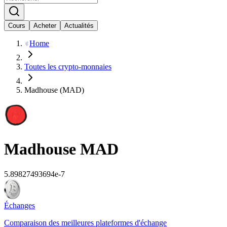
Cours
Acheter
Actualités
Home
Toutes les crypto-monnaies
Madhouse (MAD)
Madhouse
MAD
5.89827493694e-7
Échanges
Comparaison des meilleures plateformes d'échange