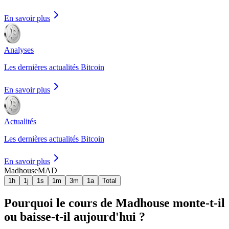
En savoir plus
Analyses
Les dernières actualités Bitcoin
En savoir plus
Actualités
Les dernières actualités Bitcoin
En savoir plus
Madhouse
MAD
1h
1j
1s
1m
3m
1a
Total
Pourquoi le cours de Madhouse monte-t-il
ou baisse-t-il aujourd'hui ?