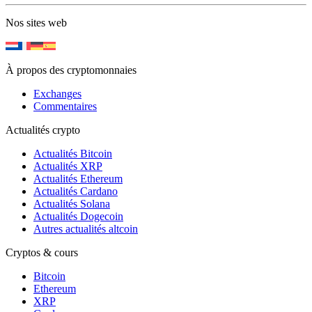
Nos sites web
À propos des cryptomonnaies
Exchanges
Commentaires
Actualités crypto
Actualités Bitcoin
Actualités XRP
Actualités Ethereum
Actualités Cardano
Actualités Solana
Actualités Dogecoin
Autres actualités altcoin
Cryptos & cours
Bitcoin
Ethereum
XRP