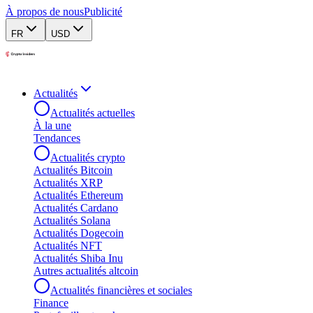
À propos de nous
Publicité
FR
USD
Actualités
Actualités actuelles
À la une
Tendances
Actualités crypto
Actualités Bitcoin
Actualités XRP
Actualités Ethereum
Actualités Cardano
Actualités Solana
Actualités Dogecoin
Actualités NFT
Actualités Shiba Inu
Autres actualités altcoin
Actualités financières et sociales
Finance