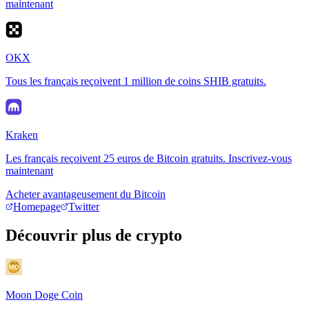
maintenant
OKX
Tous les français reçoivent 1 million de coins SHIB gratuits.
Kraken
Les français reçoivent 25 euros de Bitcoin gratuits. Inscrivez-vous
maintenant
Acheter avantageusement du Bitcoin
Homepage
Twitter
Découvrir plus de crypto
Moon Doge Coin