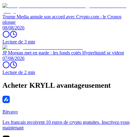
Trump Media annule son accord avec Crypto.com : le Cronos
plonge
08/08/2026
Lecture de 3 min
JP Morgan met en garde : les fonds cotés Hyperliquid se vident
07/08/2026
Lecture de 2 min
Acheter KRYLL avantageusement
Bitvavo
Les français reçoivent 10 euros de crypto gratuites. Inscrivez-vous
maintenant