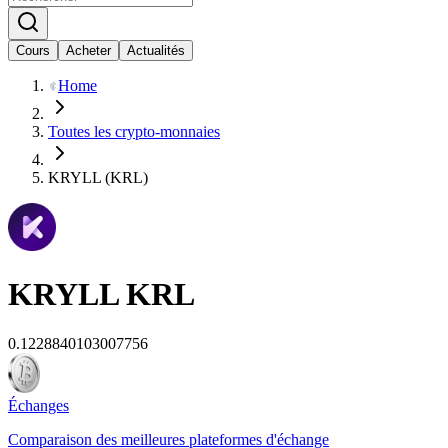
Cours
Acheter
Actualités
Home
Toutes les crypto-monnaies
KRYLL (KRL)
KRYLL
KRL
0.1228840103007756
Échanges
Comparaison des meilleures plateformes d'échange