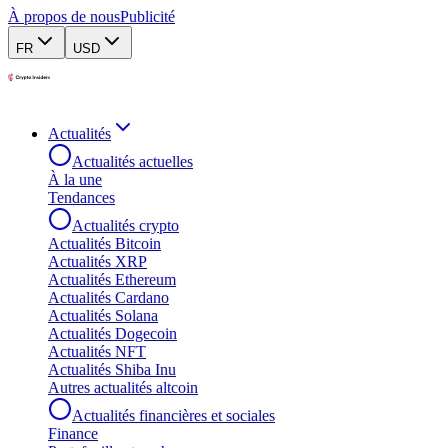
À propos de nous
Publicité
FR
USD
Actualités
Actualités actuelles
À la une
Tendances
Actualités crypto
Actualités Bitcoin
Actualités XRP
Actualités Ethereum
Actualités Cardano
Actualités Solana
Actualités Dogecoin
Actualités NFT
Actualités Shiba Inu
Autres actualités altcoin
Actualités financières et sociales
Finance