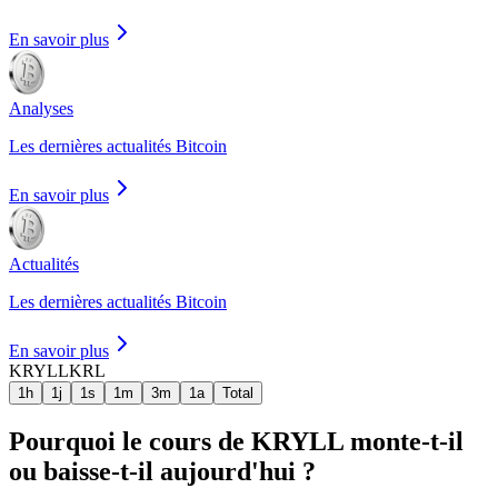
En savoir plus
Analyses
Les dernières actualités Bitcoin
En savoir plus
Actualités
Les dernières actualités Bitcoin
En savoir plus
KRYLL
KRL
1h
1j
1s
1m
3m
1a
Total
Pourquoi le cours de KRYLL monte-t-il
ou baisse-t-il aujourd'hui ?