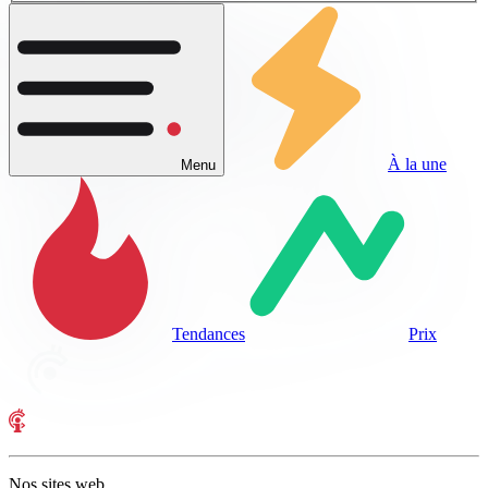
À la une
Menu
Tendances
Prix
Nos sites web