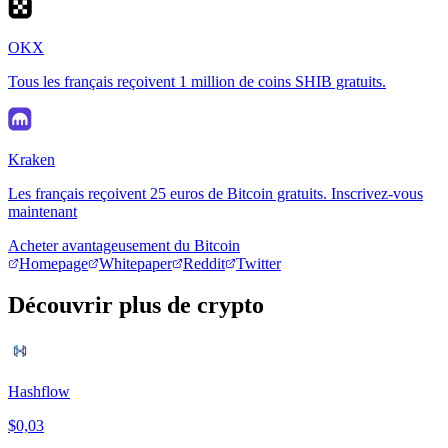
OKX
Tous les français reçoivent 1 million de coins SHIB gratuits.
Kraken
Les français reçoivent 25 euros de Bitcoin gratuits. Inscrivez-vous
maintenant
Acheter avantageusement du Bitcoin
Homepage
Whitepaper
Reddit
Twitter
Découvrir plus de crypto
Hashflow
$0,03