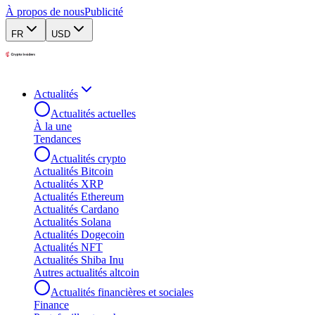
À propos de nous
Publicité
FR
USD
Actualités
Actualités actuelles
À la une
Tendances
Actualités crypto
Actualités Bitcoin
Actualités XRP
Actualités Ethereum
Actualités Cardano
Actualités Solana
Actualités Dogecoin
Actualités NFT
Actualités Shiba Inu
Autres actualités altcoin
Actualités financières et sociales
Finance