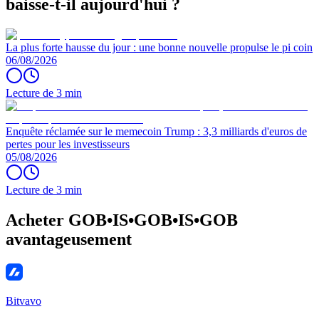
baisse-t-il aujourd'hui ?
La plus forte hausse du jour : une bonne nouvelle propulse le pi coin
06/08/2026
Lecture de 3 min
Enquête réclamée sur le memecoin Trump : 3,3 milliards d'euros de
pertes pour les investisseurs
05/08/2026
Lecture de 3 min
Acheter GOB•IS•GOB•IS•GOB
avantageusement
Bitvavo