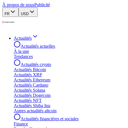
À propos de nous
Publicité
FR
USD
Actualités
Actualités actuelles
À la une
Tendances
Actualités crypto
Actualités Bitcoin
Actualités XRP
Actualités Ethereum
Actualités Cardano
Actualités Solana
Actualités Dogecoin
Actualités NFT
Actualités Shiba Inu
Autres actualités altcoin
Actualités financières et sociales
Finance