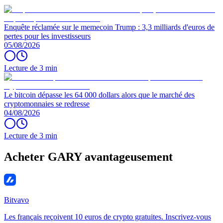
Enquête réclamée sur le memecoin Trump : 3,3 milliards d'euros de
pertes pour les investisseurs
05/08/2026
Lecture de 3 min
Le bitcoin dépasse les 64 000 dollars alors que le marché des
cryptomonnaies se redresse
04/08/2026
Lecture de 3 min
Acheter GARY avantageusement
Bitvavo
Les français reçoivent 10 euros de crypto gratuites. Inscrivez-vous