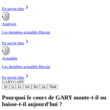
En savoir plus
Analyses
Les dernières actualités Bitcoin
En savoir plus
Actualités
Les dernières actualités Bitcoin
En savoir plus
GARY
GARY
1h
1j
1s
1m
3m
1a
Total
Pourquoi le cours de GARY monte-t-il ou
baisse-t-il aujourd'hui ?