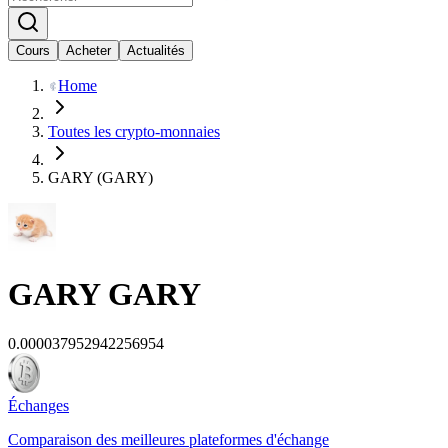
Cours
Acheter
Actualités
Home
Toutes les crypto-monnaies
GARY (GARY)
GARY
GARY
0.000037952942256954
Échanges
Comparaison des meilleures plateformes d'échange