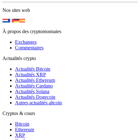
Nos sites web
À propos des cryptomonnaies
Exchanges
Commentaires
Actualités crypto
Actualités Bitcoin
Actualités XRP
Actualités Ethereum
Actualités Cardano
Actualités Solana
Actualités Dogecoin
Autres actualités altcoin
Cryptos & cours
Bitcoin
Ethereum
XRP