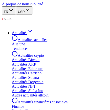
À propos de nous
Publicité
FR
USD
Actualités
Actualités actuelles
À la une
Tendances
Actualités crypto
Actualités Bitcoin
Actualités XRP
Actualités Ethereum
Actualités Cardano
Actualités Solana
Actualités Dogecoin
Actualités NFT
Actualités Shiba Inu
Autres actualités altcoin
Actualités financières et sociales
Finance