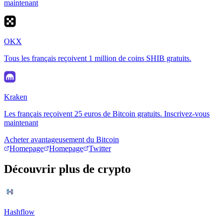
maintenant
OKX
Tous les français reçoivent 1 million de coins SHIB gratuits.
Kraken
Les français reçoivent 25 euros de Bitcoin gratuits. Inscrivez-vous
maintenant
Acheter avantageusement du Bitcoin
Homepage
Homepage
Twitter
Découvrir plus de crypto
Hashflow