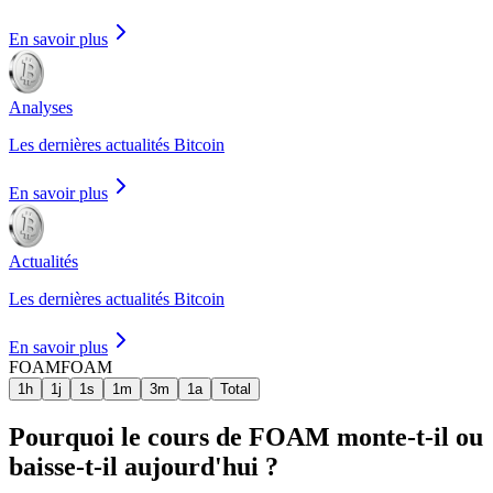
En savoir plus
Analyses
Les dernières actualités Bitcoin
En savoir plus
Actualités
Les dernières actualités Bitcoin
En savoir plus
FOAM
FOAM
1h
1j
1s
1m
3m
1a
Total
Pourquoi le cours de FOAM monte-t-il ou
baisse-t-il aujourd'hui ?