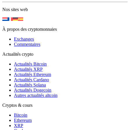
Nos sites web
À propos des cryptomonnaies
Exchanges
Commentaires
Actualités crypto
Actualités Bitcoin
Actualités XRP
Actualités Ethereum
Actualités Cardano
Actualités Solana
Actualités Dogecoin
Autres actualités altcoin
Cryptos & cours
Bitcoin
Ethereum
XRP