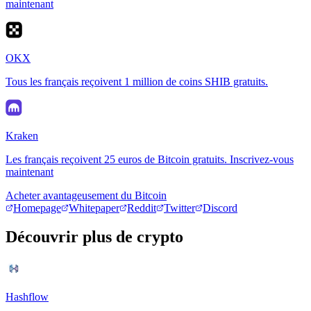
maintenant
OKX
Tous les français reçoivent 1 million de coins SHIB gratuits.
Kraken
Les français reçoivent 25 euros de Bitcoin gratuits. Inscrivez-vous
maintenant
Acheter avantageusement du Bitcoin
Homepage
Whitepaper
Reddit
Twitter
Discord
Découvrir plus de crypto
Hashflow