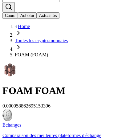
Cours
Acheter
Actualités
Home
Toutes les crypto-monnaies
FOAM (FOAM)
FOAM
FOAM
0.000058862695153396
Échanges
Comparaison des meilleures plateformes d'échange