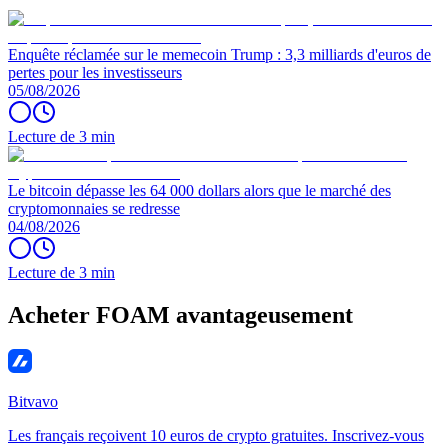
Enquête réclamée sur le memecoin Trump : 3,3 milliards d'euros de
pertes pour les investisseurs
05/08/2026
Lecture de 3 min
Le bitcoin dépasse les 64 000 dollars alors que le marché des
cryptomonnaies se redresse
04/08/2026
Lecture de 3 min
Acheter FOAM avantageusement
Bitvavo
Les français reçoivent 10 euros de crypto gratuites. Inscrivez-vous