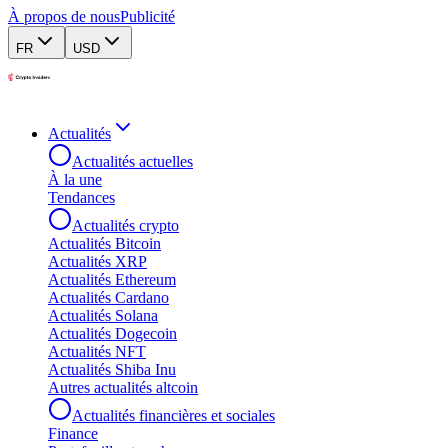
À propos de nous
Publicité
FR
USD
Actualités
Actualités actuelles
À la une
Tendances
Actualités crypto
Actualités Bitcoin
Actualités XRP
Actualités Ethereum
Actualités Cardano
Actualités Solana
Actualités Dogecoin
Actualités NFT
Actualités Shiba Inu
Autres actualités altcoin
Actualités financières et sociales
Finance