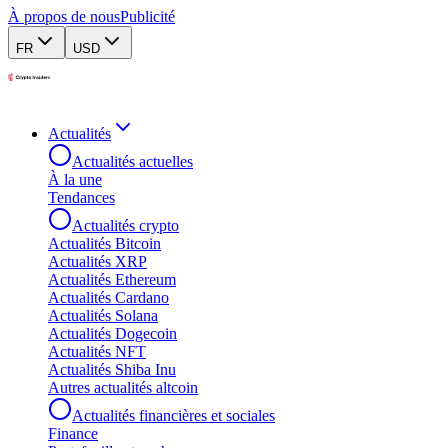
À propos de nous
Publicité
FR
USD
Actualités
Actualités actuelles
À la une
Tendances
Actualités crypto
Actualités Bitcoin
Actualités XRP
Actualités Ethereum
Actualités Cardano
Actualités Solana
Actualités Dogecoin
Actualités NFT
Actualités Shiba Inu
Autres actualités altcoin
Actualités financières et sociales
Finance