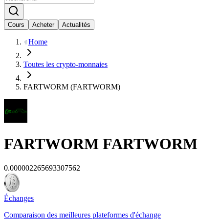
Cours
Acheter
Actualités
Home
Toutes les crypto-monnaies
FARTWORM (FARTWORM)
FARTWORM
FARTWORM
0.000002265693307562
Échanges
Comparaison des meilleures plateformes d'échange