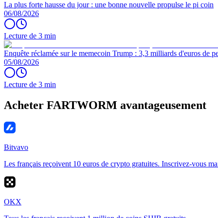
La plus forte hausse du jour : une bonne nouvelle propulse le pi coin
06/08/2026
Lecture de 3 min
Enquête réclamée sur le memecoin Trump : 3,3 milliards d'euros de per
05/08/2026
Lecture de 3 min
Acheter FARTWORM avantageusement
Bitvavo
Les français reçoivent 10 euros de crypto gratuites. Inscrivez-vous ma
OKX