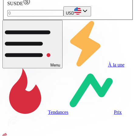
SUSDE
USD
À la une
Menu
Tendances
Prix