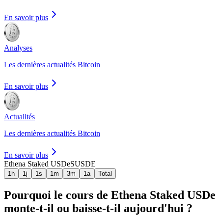
En savoir plus
Analyses
Les dernières actualités Bitcoin
En savoir plus
Actualités
Les dernières actualités Bitcoin
En savoir plus
Ethena Staked USDe
SUSDE
1h
1j
1s
1m
3m
1a
Total
Pourquoi le cours de Ethena Staked USDe
monte-t-il ou baisse-t-il aujourd'hui ?