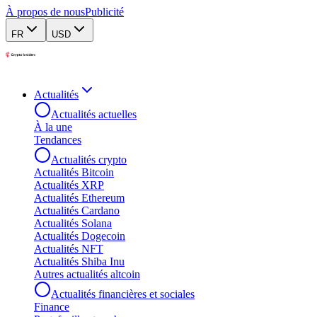
À propos de nous
Publicité
FR
USD
Actualités
Actualités actuelles
À la une
Tendances
Actualités crypto
Actualités Bitcoin
Actualités XRP
Actualités Ethereum
Actualités Cardano
Actualités Solana
Actualités Dogecoin
Actualités NFT
Actualités Shiba Inu
Autres actualités altcoin
Actualités financières et sociales
Finance