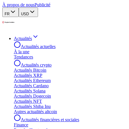
À propos de nous
Publicité
FR
USD
Actualités
Actualités actuelles
À la une
Tendances
Actualités crypto
Actualités Bitcoin
Actualités XRP
Actualités Ethereum
Actualités Cardano
Actualités Solana
Actualités Dogecoin
Actualités NFT
Actualités Shiba Inu
Autres actualités altcoin
Actualités financières et sociales
Finance