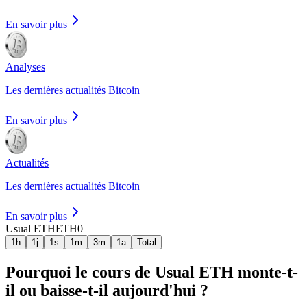
En savoir plus
Analyses
Les dernières actualités Bitcoin
En savoir plus
Actualités
Les dernières actualités Bitcoin
En savoir plus
Usual ETH
ETH0
1h
1j
1s
1m
3m
1a
Total
Pourquoi le cours de Usual ETH monte-t-
il ou baisse-t-il aujourd'hui ?