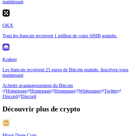
maintenant
OKX
Tous les français reçoivent 1 million de coins SHIB gratuits.
Kraken
Les français reçoivent 25 euros de Bitcoin gratuits. Inscrivez-vous
maintenant
Acheter avantageusement du Bitcoin
Homepage
Homepage
Homepage
Whitepaper
Twitter
Discord
Discord
Découvrir plus de crypto
Moon Doge Coin