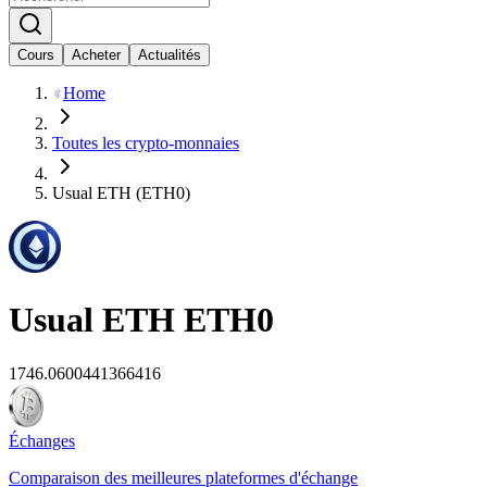
Cours
Acheter
Actualités
Home
Toutes les crypto-monnaies
Usual ETH (ETH0)
Usual ETH
ETH0
1746.0600441366416
Échanges
Comparaison des meilleures plateformes d'échange