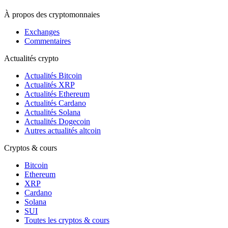
À propos des cryptomonnaies
Exchanges
Commentaires
Actualités crypto
Actualités Bitcoin
Actualités XRP
Actualités Ethereum
Actualités Cardano
Actualités Solana
Actualités Dogecoin
Autres actualités altcoin
Cryptos & cours
Bitcoin
Ethereum
XRP
Cardano
Solana
SUI
Toutes les cryptos & cours