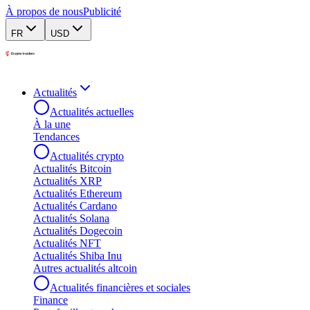
À propos de nous
Publicité
FR
USD
Actualités
Actualités actuelles
À la une
Tendances
Actualités crypto
Actualités Bitcoin
Actualités XRP
Actualités Ethereum
Actualités Cardano
Actualités Solana
Actualités Dogecoin
Actualités NFT
Actualités Shiba Inu
Autres actualités altcoin
Actualités financières et sociales
Finance