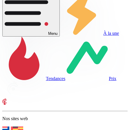
À la une
Menu
Tendances
Prix
Nos sites web