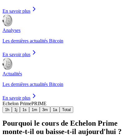
En savoir plus
Analyses
Les dernières actualités Bitcoin
En savoir plus
Actualités
Les dernières actualités Bitcoin
En savoir plus
Echelon Prime
PRIME
1h
1j
1s
1m
3m
1a
Total
Pourquoi le cours de Echelon Prime
monte-t-il ou baisse-t-il aujourd'hui ?