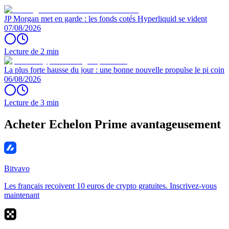
JP Morgan met en garde : les fonds cotés Hyperliquid se vident
07/08/2026
Lecture de 2 min
La plus forte hausse du jour : une bonne nouvelle propulse le pi coin
06/08/2026
Lecture de 3 min
Acheter Echelon Prime avantageusement
Bitvavo
Les français reçoivent 10 euros de crypto gratuites. Inscrivez-vous
maintenant