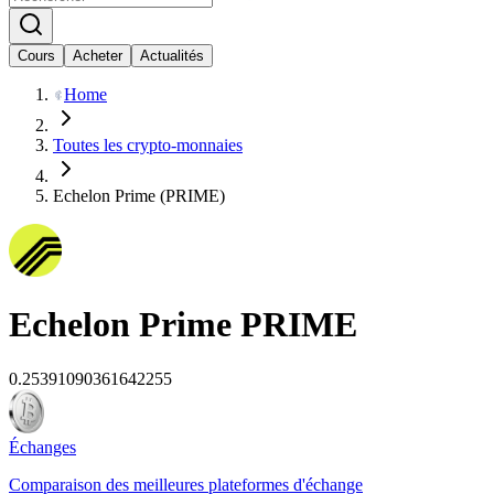
Cours
Acheter
Actualités
Home
Toutes les crypto-monnaies
Echelon Prime (PRIME)
Echelon Prime
PRIME
0.25391090361642255
Échanges
Comparaison des meilleures plateformes d'échange