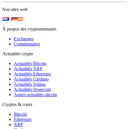
Nos sites web
À propos des cryptomonnaies
Exchanges
Commentaires
Actualités crypto
Actualités Bitcoin
Actualités XRP
Actualités Ethereum
Actualités Cardano
Actualités Solana
Actualités Dogecoin
Autres actualités altcoin
Cryptos & cours
Bitcoin
Ethereum
XRP