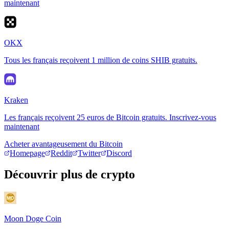
maintenant
OKX
Tous les français reçoivent 1 million de coins SHIB gratuits.
Kraken
Les français reçoivent 25 euros de Bitcoin gratuits. Inscrivez-vous
maintenant
Acheter avantageusement du Bitcoin
Homepage
Reddit
Twitter
Discord
Découvrir plus de crypto
Moon Doge Coin