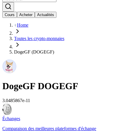
Cours
Acheter
Actualités
Home
Toutes les crypto-monnaies
DogeGF (DOGEGF)
DogeGF
DOGEGF
3.0485867e-11
Échanges
Comparaison des meilleures plateformes d'échange