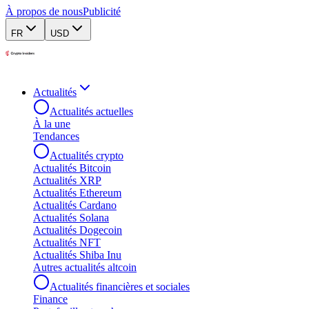
À propos de nous
Publicité
FR
USD
Actualités
Actualités actuelles
À la une
Tendances
Actualités crypto
Actualités Bitcoin
Actualités XRP
Actualités Ethereum
Actualités Cardano
Actualités Solana
Actualités Dogecoin
Actualités NFT
Actualités Shiba Inu
Autres actualités altcoin
Actualités financières et sociales
Finance