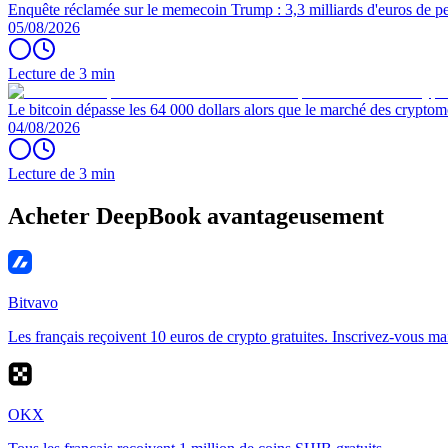
Enquête réclamée sur le memecoin Trump : 3,3 milliards d'euros de per
05/08/2026
Lecture de 3 min
Le bitcoin dépasse les 64 000 dollars alors que le marché des cryptom
04/08/2026
Lecture de 3 min
Acheter DeepBook avantageusement
Bitvavo
Les français reçoivent 10 euros de crypto gratuites. Inscrivez-vous ma
OKX