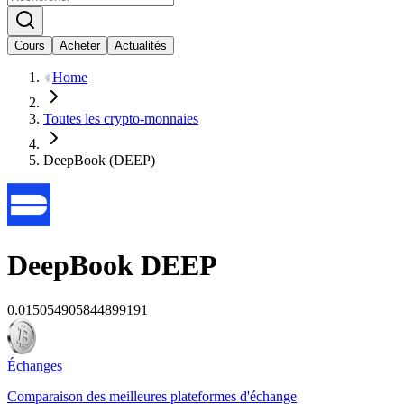
Cours
Acheter
Actualités
Home
Toutes les crypto-monnaies
DeepBook (DEEP)
DeepBook
DEEP
0.015054905844899191
Échanges
Comparaison des meilleures plateformes d'échange