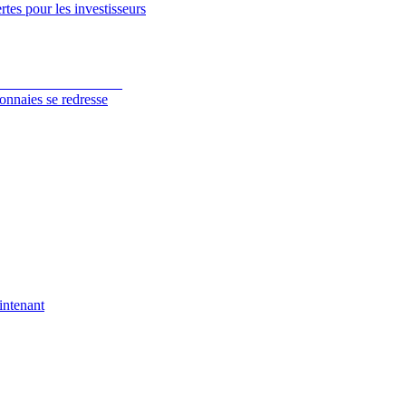
tes pour les investisseurs
onnaies se redresse
intenant