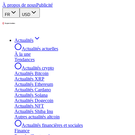
À propos de nous
Publicité
FR
USD
Actualités
Actualités actuelles
À la une
Tendances
Actualités crypto
Actualités Bitcoin
Actualités XRP
Actualités Ethereum
Actualités Cardano
Actualités Solana
Actualités Dogecoin
Actualités NFT
Actualités Shiba Inu
Autres actualités altcoin
Actualités financières et sociales
Finance