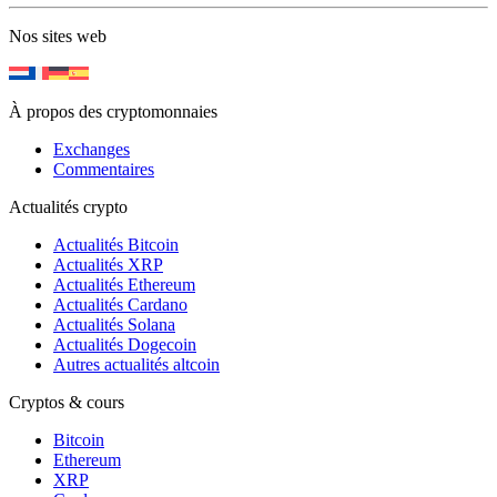
Nos sites web
À propos des cryptomonnaies
Exchanges
Commentaires
Actualités crypto
Actualités Bitcoin
Actualités XRP
Actualités Ethereum
Actualités Cardano
Actualités Solana
Actualités Dogecoin
Autres actualités altcoin
Cryptos & cours
Bitcoin
Ethereum
XRP