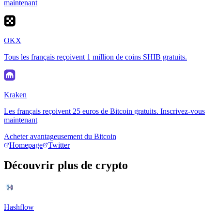
maintenant
OKX
Tous les français reçoivent 1 million de coins SHIB gratuits.
Kraken
Les français reçoivent 25 euros de Bitcoin gratuits. Inscrivez-vous
maintenant
Acheter avantageusement du Bitcoin
Homepage
Twitter
Découvrir plus de crypto
Hashflow