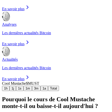
En savoir plus
Analyses
Les dernières actualités Bitcoin
En savoir plus
Actualités
Les dernières actualités Bitcoin
En savoir plus
Cool Mustache
$MUST
1h
1j
1s
1m
3m
1a
Total
Pourquoi le cours de Cool Mustache
monte-t-il ou baisse-t-il aujourd'hui ?