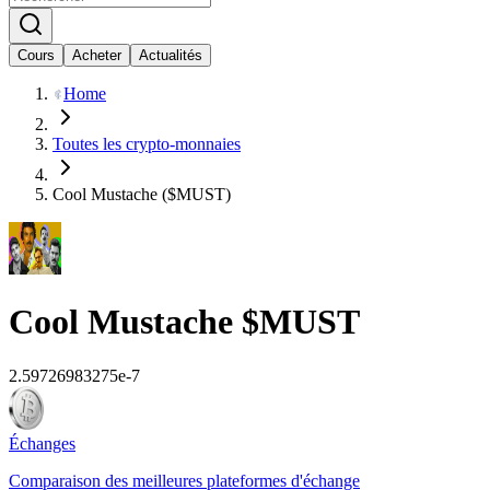
Cours
Acheter
Actualités
Home
Toutes les crypto-monnaies
Cool Mustache ($MUST)
Cool Mustache
$MUST
2.59726983275e-7
Échanges
Comparaison des meilleures plateformes d'échange