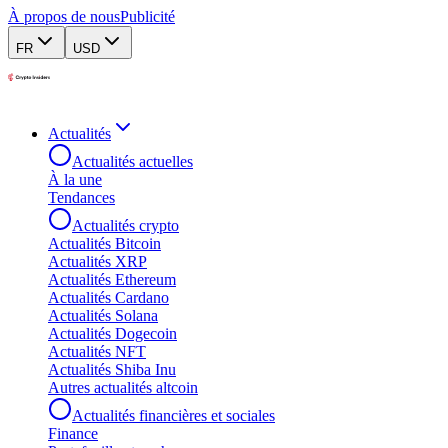
À propos de nous
Publicité
FR
USD
Actualités
Actualités actuelles
À la une
Tendances
Actualités crypto
Actualités Bitcoin
Actualités XRP
Actualités Ethereum
Actualités Cardano
Actualités Solana
Actualités Dogecoin
Actualités NFT
Actualités Shiba Inu
Autres actualités altcoin
Actualités financières et sociales
Finance