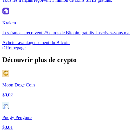
Tous les français reçoivent 1 million de coins SHIB gratuits.
Kraken
Les français reçoivent 25 euros de Bitcoin gratuits. Inscrivez-vous ma
Acheter avantageusement du Bitcoin
Homepage
Découvrir plus de crypto
Moon Doge Coin
$0,02
Pudgy Penguins
$0,01