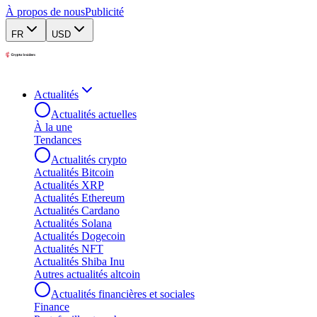
À propos de nous
Publicité
FR
USD
Actualités
Actualités actuelles
À la une
Tendances
Actualités crypto
Actualités Bitcoin
Actualités XRP
Actualités Ethereum
Actualités Cardano
Actualités Solana
Actualités Dogecoin
Actualités NFT
Actualités Shiba Inu
Autres actualités altcoin
Actualités financières et sociales
Finance