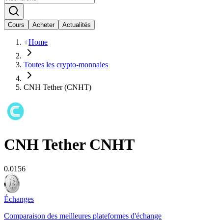
Cours
Acheter
Actualités
Home
Toutes les crypto-monnaies
CNH Tether (CNHT)
CNH Tether
CNHT
0.0156
Échanges
Comparaison des meilleures plateformes d'échange