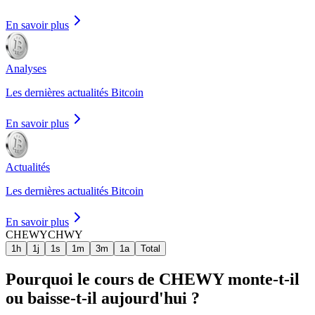
En savoir plus
Analyses
Les dernières actualités Bitcoin
En savoir plus
Actualités
Les dernières actualités Bitcoin
En savoir plus
CHEWY
CHWY
1h
1j
1s
1m
3m
1a
Total
Pourquoi le cours de CHEWY monte-t-il
ou baisse-t-il aujourd'hui ?