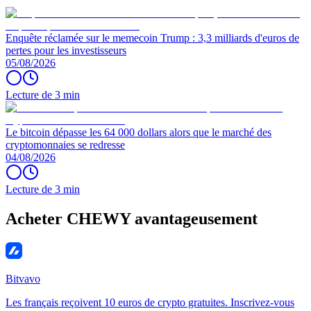
Enquête réclamée sur le memecoin Trump : 3,3 milliards d'euros de
pertes pour les investisseurs
05/08/2026
Lecture de 3 min
Le bitcoin dépasse les 64 000 dollars alors que le marché des
cryptomonnaies se redresse
04/08/2026
Lecture de 3 min
Acheter CHEWY avantageusement
Bitvavo
Les français reçoivent 10 euros de crypto gratuites. Inscrivez-vous