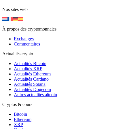
Nos sites web
À propos des cryptomonnaies
Exchanges
Commentaires
Actualités crypto
Actualités Bitcoin
Actualités XRP
Actualités Ethereum
Actualités Cardano
Actualités Solana
Actualités Dogecoin
Autres actualités altcoin
Cryptos & cours
Bitcoin
Ethereum
XRP