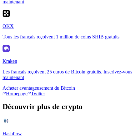
maintenant
OKX
Tous les français reçoivent 1 million de coins SHIB gratuits.
Kraken
Les français reçoivent 25 euros de Bitcoin gratuits. Inscrivez-vous
maintenant
Acheter avantageusement du Bitcoin
Homepage
Twitter
Découvrir plus de crypto
Hashflow