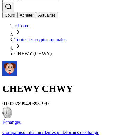
Cours
Acheter
Actualités
Home
Toutes les crypto-monnaies
CHEWY (CHWY)
CHEWY
CHWY
0.000028994203981997
Échanges
Comparaison des meilleures plateformes d'échange