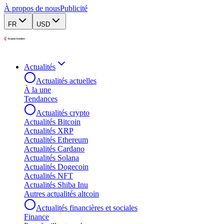
À propos de nous
Publicité
FR
USD
Actualités
Actualités actuelles
À la une
Tendances
Actualités crypto
Actualités Bitcoin
Actualités XRP
Actualités Ethereum
Actualités Cardano
Actualités Solana
Actualités Dogecoin
Actualités NFT
Actualités Shiba Inu
Autres actualités altcoin
Actualités financières et sociales
Finance