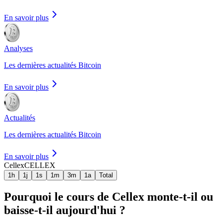
En savoir plus
Analyses
Les dernières actualités Bitcoin
En savoir plus
Actualités
Les dernières actualités Bitcoin
En savoir plus
Cellex
CELLEX
1h
1j
1s
1m
3m
1a
Total
Pourquoi le cours de Cellex monte-t-il ou
baisse-t-il aujourd'hui ?