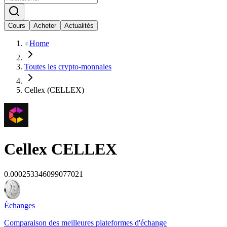
Cours
Acheter
Actualités
Home
Toutes les crypto-monnaies
Cellex (CELLEX)
Cellex
CELLEX
0.000253346099077021
Échanges
Comparaison des meilleures plateformes d'échange