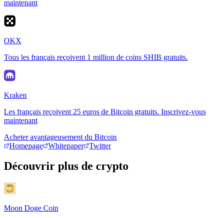
maintenant
OKX
Tous les français reçoivent 1 million de coins SHIB gratuits.
Kraken
Les français reçoivent 25 euros de Bitcoin gratuits. Inscrivez-vous
maintenant
Acheter avantageusement du Bitcoin
Homepage
Whitepaper
Twitter
Découvrir plus de crypto
Moon Doge Coin