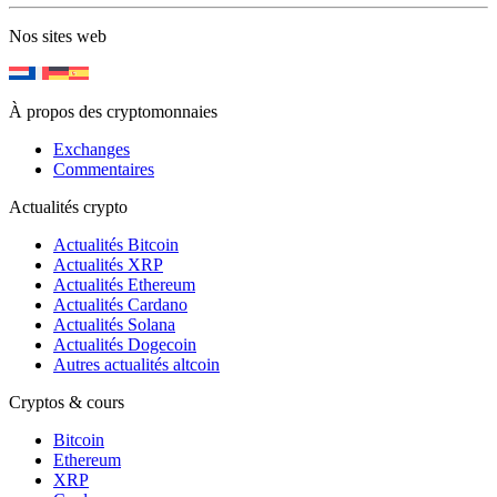
Nos sites web
À propos des cryptomonnaies
Exchanges
Commentaires
Actualités crypto
Actualités Bitcoin
Actualités XRP
Actualités Ethereum
Actualités Cardano
Actualités Solana
Actualités Dogecoin
Autres actualités altcoin
Cryptos & cours
Bitcoin
Ethereum
XRP