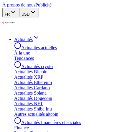
À propos de nous
Publicité
FR
USD
Actualités
Actualités actuelles
À la une
Tendances
Actualités crypto
Actualités Bitcoin
Actualités XRP
Actualités Ethereum
Actualités Cardano
Actualités Solana
Actualités Dogecoin
Actualités NFT
Actualités Shiba Inu
Autres actualités altcoin
Actualités financières et sociales
Finance