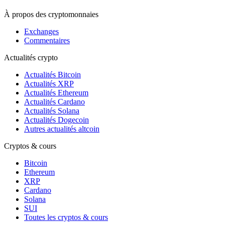
À propos des cryptomonnaies
Exchanges
Commentaires
Actualités crypto
Actualités Bitcoin
Actualités XRP
Actualités Ethereum
Actualités Cardano
Actualités Solana
Actualités Dogecoin
Autres actualités altcoin
Cryptos & cours
Bitcoin
Ethereum
XRP
Cardano
Solana
SUI
Toutes les cryptos & cours