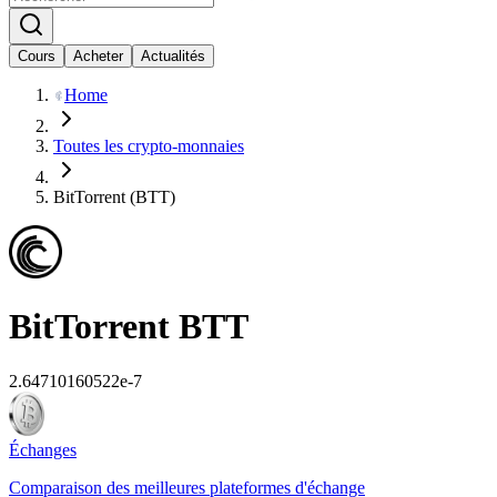
Cours
Acheter
Actualités
Home
Toutes les crypto-monnaies
BitTorrent (BTT)
BitTorrent
BTT
2.64710160522e-7
Échanges
Comparaison des meilleures plateformes d'échange