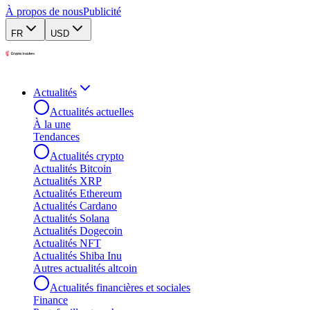
À propos de nous
Publicité
FR
USD
Actualités
Actualités actuelles
À la une
Tendances
Actualités crypto
Actualités Bitcoin
Actualités XRP
Actualités Ethereum
Actualités Cardano
Actualités Solana
Actualités Dogecoin
Actualités NFT
Actualités Shiba Inu
Autres actualités altcoin
Actualités financières et sociales
Finance