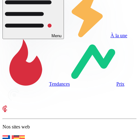
À la une
Menu
Tendances
Prix
Nos sites web