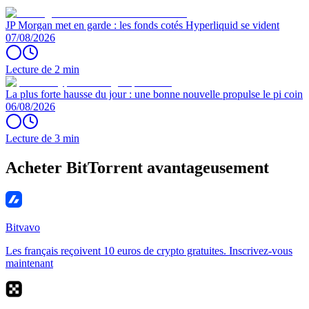
JP Morgan met en garde : les fonds cotés Hyperliquid se vident
07/08/2026
Lecture de 2 min
La plus forte hausse du jour : une bonne nouvelle propulse le pi coin
06/08/2026
Lecture de 3 min
Acheter BitTorrent avantageusement
Bitvavo
Les français reçoivent 10 euros de crypto gratuites. Inscrivez-vous
maintenant