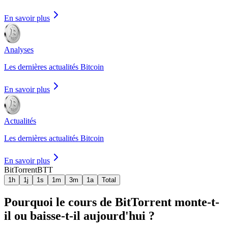
En savoir plus
Analyses
Les dernières actualités Bitcoin
En savoir plus
Actualités
Les dernières actualités Bitcoin
En savoir plus
BitTorrent
BTT
1h
1j
1s
1m
3m
1a
Total
Pourquoi le cours de BitTorrent monte-t-
il ou baisse-t-il aujourd'hui ?