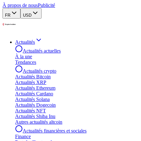
À propos de nous
Publicité
FR
USD
Actualités
Actualités actuelles
À la une
Tendances
Actualités crypto
Actualités Bitcoin
Actualités XRP
Actualités Ethereum
Actualités Cardano
Actualités Solana
Actualités Dogecoin
Actualités NFT
Actualités Shiba Inu
Autres actualités altcoin
Actualités financières et sociales
Finance