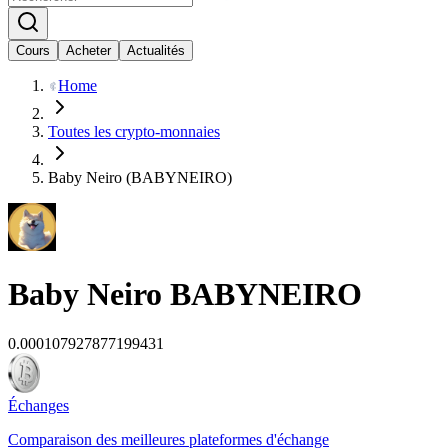
Cours
Acheter
Actualités
Home
Toutes les crypto-monnaies
Baby Neiro (BABYNEIRO)
Baby Neiro
BABYNEIRO
0.000107927877199431
Échanges
Comparaison des meilleures plateformes d'échange