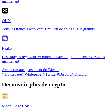
maintenant
OKX
Tous les français reçoivent 1 million de coins SHIB gratuits.
Kraken
Les français reçoivent 25 euros de Bitcoin gratuits. Inscrivez-vous
maintenant
Acheter avantageusement du Bitcoin
Homepage
Whitepaper
Twitter
Discord
Discord
Découvrir plus de crypto
Moon Doge Coin