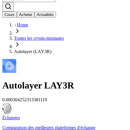
Cours
Acheter
Actualités
Home
Toutes les crypto-monnaies
Autolayer (LAY3R)
Autolayer
LAY3R
0.000304252313381119
Échanges
Comparaison des meilleures plateformes d'échange