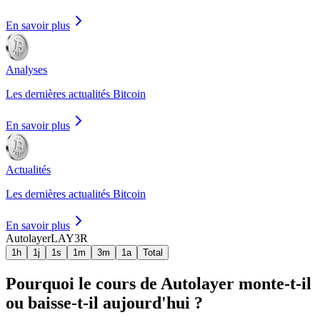
En savoir plus
Analyses
Les dernières actualités Bitcoin
En savoir plus
Actualités
Les dernières actualités Bitcoin
En savoir plus
Autolayer
LAY3R
1h
1j
1s
1m
3m
1a
Total
Pourquoi le cours de Autolayer monte-t-il
ou baisse-t-il aujourd'hui ?