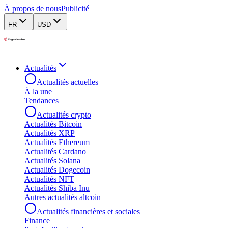
À propos de nous
Publicité
FR
USD
Actualités
Actualités actuelles
À la une
Tendances
Actualités crypto
Actualités Bitcoin
Actualités XRP
Actualités Ethereum
Actualités Cardano
Actualités Solana
Actualités Dogecoin
Actualités NFT
Actualités Shiba Inu
Autres actualités altcoin
Actualités financières et sociales
Finance