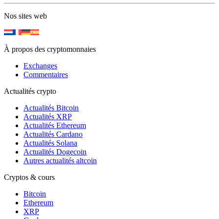
Nos sites web
À propos des cryptomonnaies
Exchanges
Commentaires
Actualités crypto
Actualités Bitcoin
Actualités XRP
Actualités Ethereum
Actualités Cardano
Actualités Solana
Actualités Dogecoin
Autres actualités altcoin
Cryptos & cours
Bitcoin
Ethereum
XRP