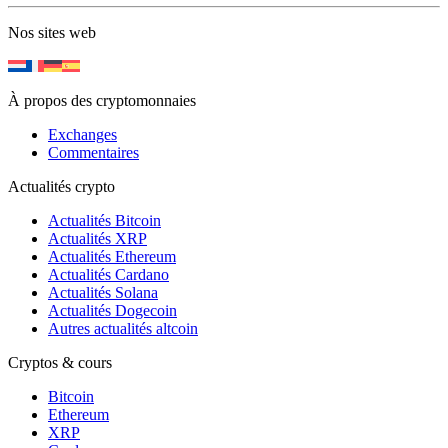
Nos sites web
À propos des cryptomonnaies
Exchanges
Commentaires
Actualités crypto
Actualités Bitcoin
Actualités XRP
Actualités Ethereum
Actualités Cardano
Actualités Solana
Actualités Dogecoin
Autres actualités altcoin
Cryptos & cours
Bitcoin
Ethereum
XRP