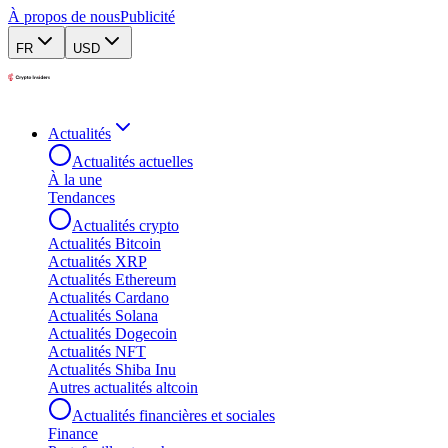
À propos de nous
Publicité
FR
USD
Actualités
Actualités actuelles
À la une
Tendances
Actualités crypto
Actualités Bitcoin
Actualités XRP
Actualités Ethereum
Actualités Cardano
Actualités Solana
Actualités Dogecoin
Actualités NFT
Actualités Shiba Inu
Autres actualités altcoin
Actualités financières et sociales
Finance