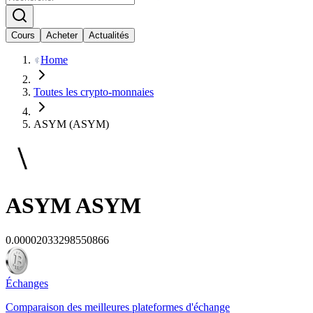
Cours
Acheter
Actualités
Home
Toutes les crypto-monnaies
ASYM (ASYM)
ASYM
ASYM
0.00002033298550866
Échanges
Comparaison des meilleures plateformes d'échange