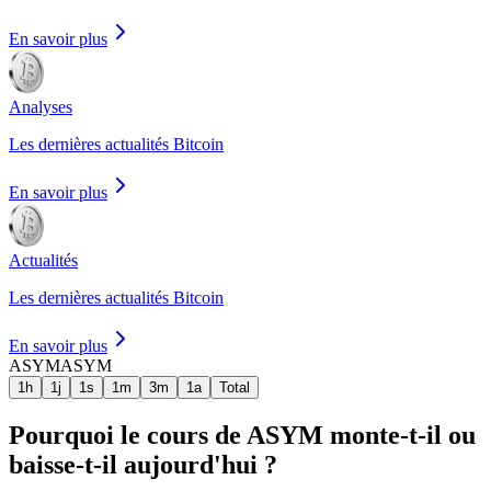
En savoir plus
Analyses
Les dernières actualités Bitcoin
En savoir plus
Actualités
Les dernières actualités Bitcoin
En savoir plus
ASYM
ASYM
1h
1j
1s
1m
3m
1a
Total
Pourquoi le cours de ASYM monte-t-il ou
baisse-t-il aujourd'hui ?