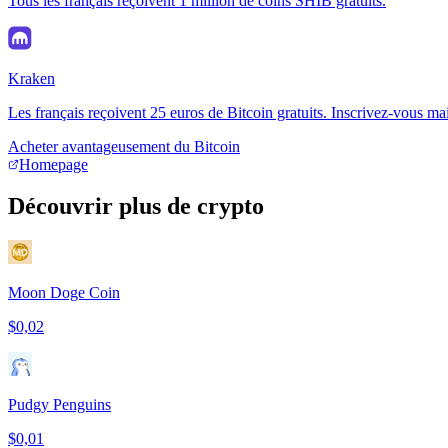
Tous les français reçoivent 1 million de coins SHIB gratuits.
Kraken
Les français reçoivent 25 euros de Bitcoin gratuits. Inscrivez-vous ma
Acheter avantageusement du Bitcoin
Homepage
Découvrir plus de crypto
Moon Doge Coin
$0,02
Pudgy Penguins
$0,01