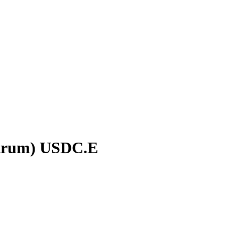
trum)
USDC.E