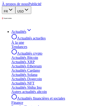
À propos de nous
Publicité
FR
USD
Actualités
Actualités actuelles
À la une
Tendances
Actualités crypto
Actualités Bitcoin
Actualités XRP
Actualités Ethereum
Actualités Cardano
Actualités Solana
Actualités Dogecoin
Actualités NFT
Actualités Shiba Inu
Autres actualités altcoin
Actualités financières et sociales
Finance