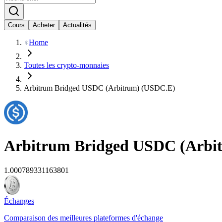
Cours
Acheter
Actualités
Home
Toutes les crypto-monnaies
Arbitrum Bridged USDC (Arbitrum) (USDC.E)
Arbitrum Bridged USDC (Arbi
1.000789331163801
Échanges
Comparaison des meilleures plateformes d'échange