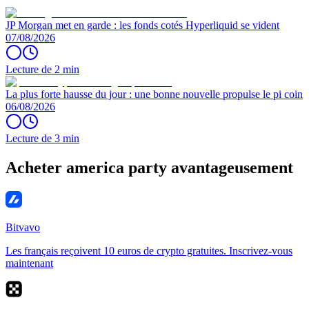
JP Morgan met en garde : les fonds cotés Hyperliquid se vident
07/08/2026
Lecture de 2 min
La plus forte hausse du jour : une bonne nouvelle propulse le pi coin
06/08/2026
Lecture de 3 min
Acheter america party avantageusement
Bitvavo
Les français reçoivent 10 euros de crypto gratuites. Inscrivez-vous
maintenant