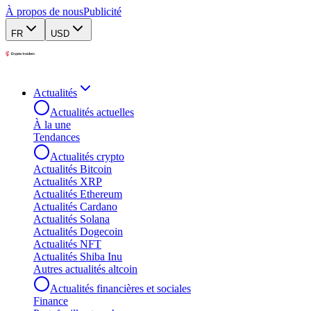
À propos de nous
Publicité
FR
USD
Actualités
Actualités actuelles
À la une
Tendances
Actualités crypto
Actualités Bitcoin
Actualités XRP
Actualités Ethereum
Actualités Cardano
Actualités Solana
Actualités Dogecoin
Actualités NFT
Actualités Shiba Inu
Autres actualités altcoin
Actualités financières et sociales
Finance