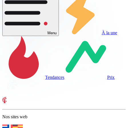
À la une
Menu
Tendances
Prix
Nos sites web