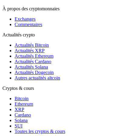
À propos des cryptomonnaies
Exchanges
Commentaires
Actualités crypto
Actualités Bitcoin
Actualités XRP
Actualités Ethereum
Actualités Cardano
Actualités Solana
Actualités Dogecoin
Autres actualités altcoin
Cryptos & cours
Bitcoin
Ethereum
XRP
Cardano
Solana
SUI
Toutes les cryptos & cours