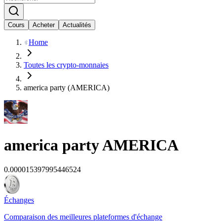
Cours
Acheter
Actualités
Home
Toutes les crypto-monnaies
america party (AMERICA)
america party
AMERICA
0.000015397995446524
Échanges
Comparaison des meilleures plateformes d'échange