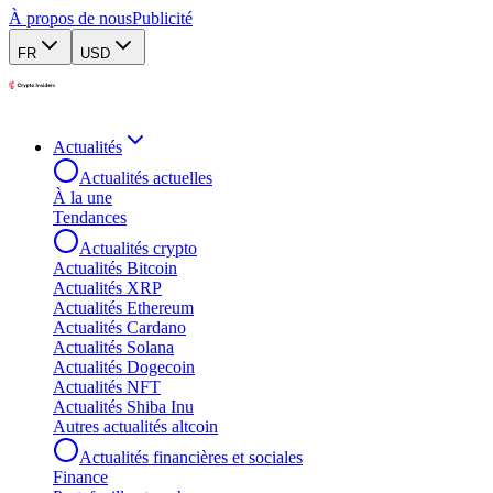
À propos de nous
Publicité
FR
USD
Actualités
Actualités actuelles
À la une
Tendances
Actualités crypto
Actualités Bitcoin
Actualités XRP
Actualités Ethereum
Actualités Cardano
Actualités Solana
Actualités Dogecoin
Actualités NFT
Actualités Shiba Inu
Autres actualités altcoin
Actualités financières et sociales
Finance