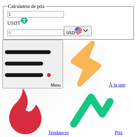
Calculateur de prix
USDT
USD
À la une
Menu
Tendances
Prix