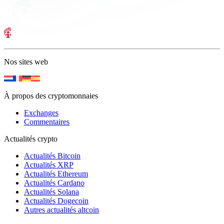
Nos sites web
À propos des cryptomonnaies
Exchanges
Commentaires
Actualités crypto
Actualités Bitcoin
Actualités XRP
Actualités Ethereum
Actualités Cardano
Actualités Solana
Actualités Dogecoin
Autres actualités altcoin