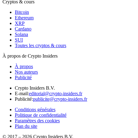
Cryptos & cours
Bitcoin
Ethereum
XRP
Cardano
Solana
SUI
Toutes les cryptos & cours
À propos de Crypto Insiders
À propos
Nos auteurs
Publicité
Crypto Insiders B.V.
E-mail
:
editorial@crypto-insiders.fr
Publicité
:
publicite@crypto-insiders.fr
Conditions générales
Politique de confidentialité
Paramètres des cookies
Plan du site
© 2017 –
2026
Crypto Insiders B.V.