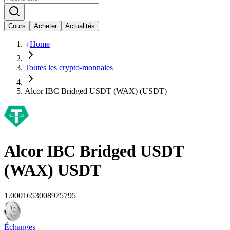
Cours
Acheter
Actualités
Home
Toutes les crypto-monnaies
Alcor IBC Bridged USDT (WAX) (USDT)
Alcor IBC Bridged USDT
(WAX)
USDT
1.0001653008975795
Échanges