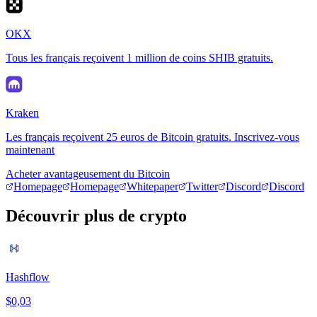
OKX
Tous les français reçoivent 1 million de coins SHIB gratuits.
Kraken
Les français reçoivent 25 euros de Bitcoin gratuits. Inscrivez-vous
maintenant
Acheter avantageusement du Bitcoin
Homepage
Homepage
Whitepaper
Twitter
Discord
Discord
Découvrir plus de crypto
Hashflow
$0,03