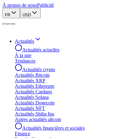
À propos de nous
Publicité
FR
USD
Actualités
Actualités actuelles
À la une
Tendances
Actualités crypto
Actualités Bitcoin
Actualités XRP
Actualités Ethereum
Actualités Cardano
Actualités Solana
Actualités Dogecoin
Actualités NFT
Actualités Shiba Inu
Autres actualités altcoin
Actualités financières et sociales
Finance