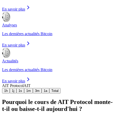
En savoir plus
Analyses
Les dernières actualités Bitcoin
En savoir plus
Actualités
Les dernières actualités Bitcoin
En savoir plus
AIT Protocol
AIT
1h
1j
1s
1m
3m
1a
Total
Pourquoi le cours de AIT Protocol monte-
t-il ou baisse-t-il aujourd'hui ?