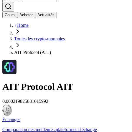
Cours
Acheter
Actualités
Home
Toutes les crypto-monnaies
AIT Protocol (AIT)
AIT Protocol
AIT
0.000219825881015992
Échanges
Comparaison des meilleures plateformes d'échange