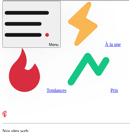
À la une
Menu
Tendances
Prix
Nos sites web