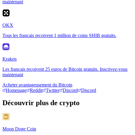
maintenant
OKX
Tous les français reçoivent 1 million de coins SHIB gratuits.
Kraken
Les français reçoivent 25 euros de Bitcoin gratuits. Inscrivez-vous
maintenant
Acheter avantageusement du Bitcoin
Homepage
Reddit
Twitter
Discord
Discord
Découvrir plus de crypto
Moon Doge Coin