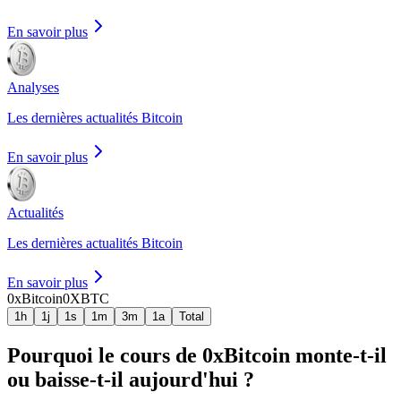
En savoir plus
Analyses
Les dernières actualités Bitcoin
En savoir plus
Actualités
Les dernières actualités Bitcoin
En savoir plus
0xBitcoin
0XBTC
1h
1j
1s
1m
3m
1a
Total
Pourquoi le cours de 0xBitcoin monte-t-il
ou baisse-t-il aujourd'hui ?