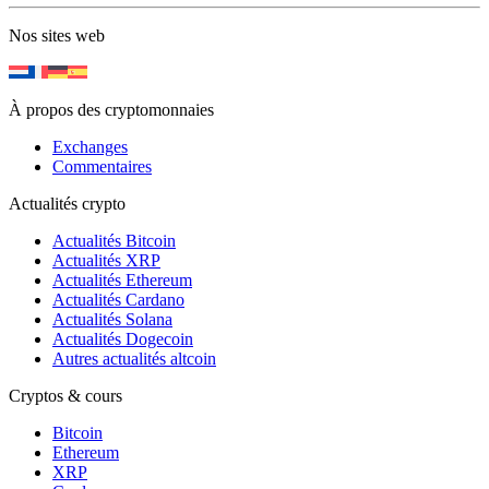
Nos sites web
À propos des cryptomonnaies
Exchanges
Commentaires
Actualités crypto
Actualités Bitcoin
Actualités XRP
Actualités Ethereum
Actualités Cardano
Actualités Solana
Actualités Dogecoin
Autres actualités altcoin
Cryptos & cours
Bitcoin
Ethereum
XRP