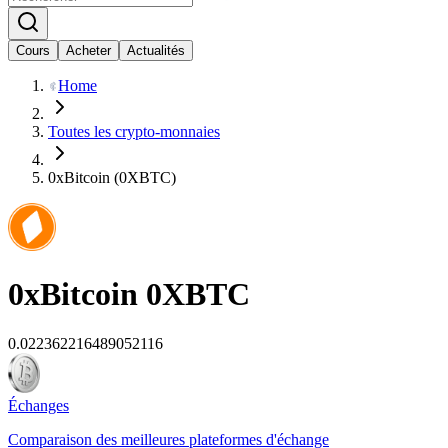
Cours
Acheter
Actualités
Home
Toutes les crypto-monnaies
0xBitcoin (0XBTC)
0xBitcoin
0XBTC
0.022362216489052116
Échanges
Comparaison des meilleures plateformes d'échange