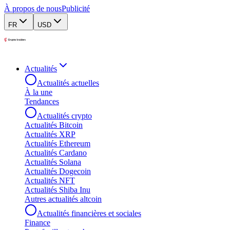
À propos de nous
Publicité
FR
USD
Actualités
Actualités actuelles
À la une
Tendances
Actualités crypto
Actualités Bitcoin
Actualités XRP
Actualités Ethereum
Actualités Cardano
Actualités Solana
Actualités Dogecoin
Actualités NFT
Actualités Shiba Inu
Autres actualités altcoin
Actualités financières et sociales
Finance