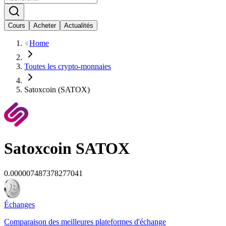
Cours
Acheter
Actualités
Home
Toutes les crypto-monnaies
Satoxcoin (SATOX)
Satoxcoin
SATOX
0.000007487378277041
Échanges
Comparaison des meilleures plateformes d'échange