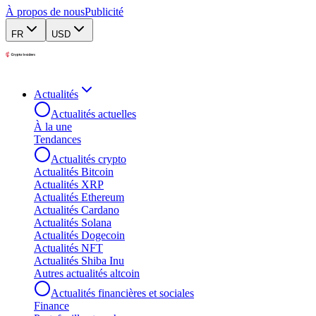
À propos de nous
Publicité
FR
USD
Actualités
Actualités actuelles
À la une
Tendances
Actualités crypto
Actualités Bitcoin
Actualités XRP
Actualités Ethereum
Actualités Cardano
Actualités Solana
Actualités Dogecoin
Actualités NFT
Actualités Shiba Inu
Autres actualités altcoin
Actualités financières et sociales
Finance