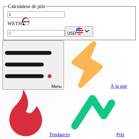
Calculateur de prix
WETH
USD
À la une
Menu
Tendances
Prix