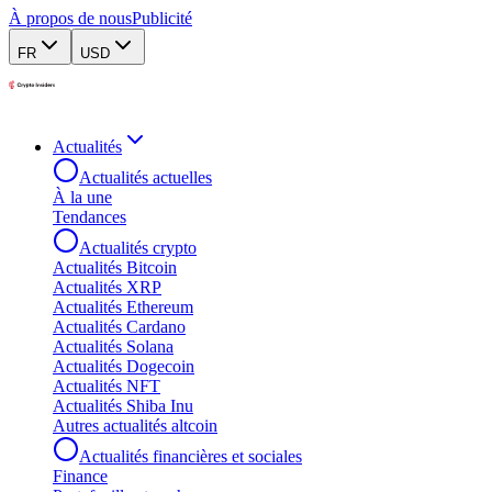
À propos de nous
Publicité
FR
USD
Actualités
Actualités actuelles
À la une
Tendances
Actualités crypto
Actualités Bitcoin
Actualités XRP
Actualités Ethereum
Actualités Cardano
Actualités Solana
Actualités Dogecoin
Actualités NFT
Actualités Shiba Inu
Autres actualités altcoin
Actualités financières et sociales
Finance