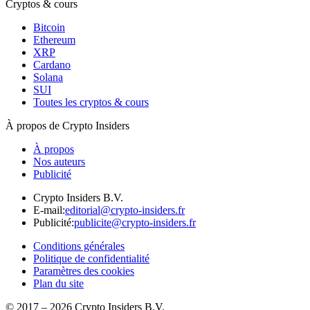
Cryptos & cours
Bitcoin
Ethereum
XRP
Cardano
Solana
SUI
Toutes les cryptos & cours
À propos de Crypto Insiders
À propos
Nos auteurs
Publicité
Crypto Insiders B.V.
E-mail
:
editorial@crypto-insiders.fr
Publicité
:
publicite@crypto-insiders.fr
Conditions générales
Politique de confidentialité
Paramètres des cookies
Plan du site
© 2017 –
2026
Crypto Insiders B.V.