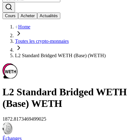
Cours
Acheter
Actualités
Home
Toutes les crypto-monnaies
L2 Standard Bridged WETH (Base) (WETH)
L2 Standard Bridged WETH
(Base)
WETH
1872.8173469499025
Échanges