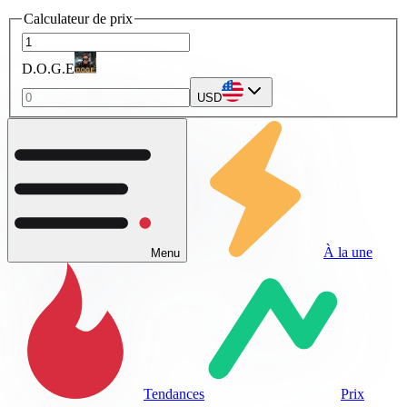
Calculateur de prix
D.O.G.E
USD
À la une
Menu
Tendances
Prix