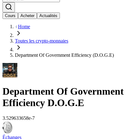
Cours
Acheter
Actualités
Home
Toutes les crypto-monnaies
Department Of Government Efficiency (D.O.G.E)
Department Of Government
Efficiency
D.O.G.E
3.529633658e-7
Échanges