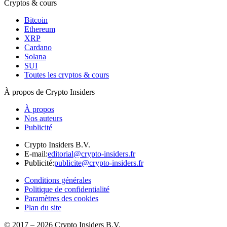
Cryptos & cours
Bitcoin
Ethereum
XRP
Cardano
Solana
SUI
Toutes les cryptos & cours
À propos de Crypto Insiders
À propos
Nos auteurs
Publicité
Crypto Insiders B.V.
E-mail
:
editorial@crypto-insiders.fr
Publicité
:
publicite@crypto-insiders.fr
Conditions générales
Politique de confidentialité
Paramètres des cookies
Plan du site
© 2017 –
2026
Crypto Insiders B.V.