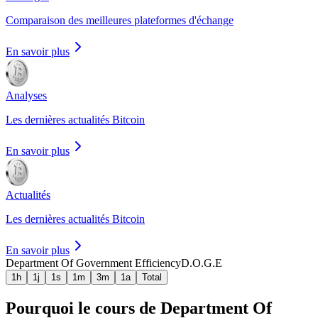
Comparaison des meilleures plateformes d'échange
En savoir plus
Analyses
Les dernières actualités Bitcoin
En savoir plus
Actualités
Les dernières actualités Bitcoin
En savoir plus
Department Of Government Efficiency
D.O.G.E
1h
1j
1s
1m
3m
1a
Total
Pourquoi le cours de Department Of