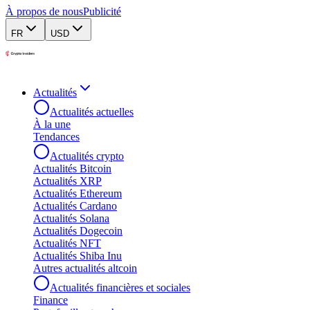
À propos de nous
Publicité
FR
USD
Actualités
Actualités actuelles
À la une
Tendances
Actualités crypto
Actualités Bitcoin
Actualités XRP
Actualités Ethereum
Actualités Cardano
Actualités Solana
Actualités Dogecoin
Actualités NFT
Actualités Shiba Inu
Autres actualités altcoin
Actualités financières et sociales
Finance